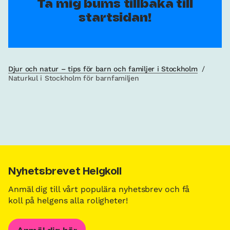
Ta mig bums tillbaka till
startsidan!
Djur och natur – tips för barn och familjer i Stockholm
/
Naturkul i Stockholm för barnfamiljen
Nyhetsbrevet Helgkoll
Anmäl dig till vårt populära nyhetsbrev och få
koll på helgens alla roligheter!