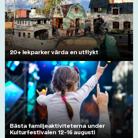
20+ lekparker värda en utflykt
Bästa familjeaktiviteterna under
Kulturfestivalen 12-16 augusti