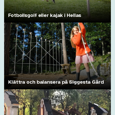
Fotbollsgolf eller kajak i Hellas
Klättra och balansera på Siggesta Gård