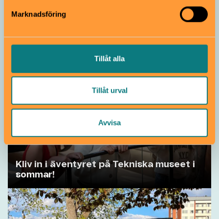
Marknadsföring
Upptäck Tom Tits Experiment i sommar!
Tillåt alla
Samarbete
Tillåt urval
Avvisa
Kliv in i äventyret på Tekniska museet i
sommar!