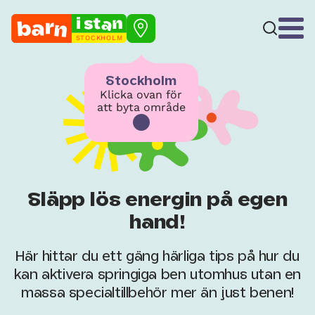
STOCKHOLM
Stockholm
Klicka ovan för
att byta område
Släpp lös energin på egen
hand!
Här hittar du ett gäng härliga tips på hur du
kan aktivera springiga ben utomhus utan en
massa specialtillbehör mer än just benen!