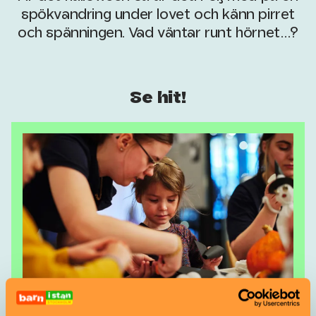
spökvandring under lovet och känn pirret
och spänningen. Vad väntar runt hörnet…?
Se hit!