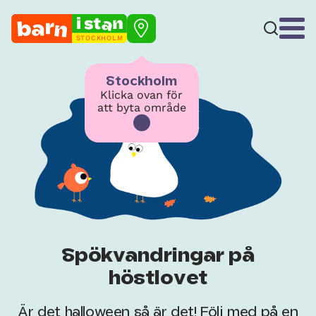
STOCKHOLM
Stockholm
Klicka ovan för
att byta område
Spökvandringar på
höstlovet
Är det halloween så är det! Följ med på en