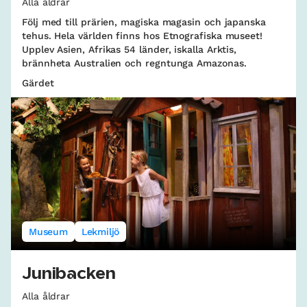
Alla åldrar
Följ med till prärien, magiska magasin och japanska
tehus. Hela världen finns hos Etnografiska museet!
Upplev Asien, Afrikas 54 länder, iskalla Arktis,
brännheta Australien och regntunga Amazonas.
Gärdet
Museum
Lekmiljö
Junibacken
Alla åldrar