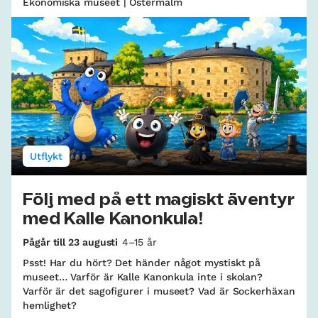
Ekonomiska museet | Östermalm
Utflykt
Följ med på ett magiskt äventyr
med Kalle Kanonkula!
Pågår till 23 augusti
4–15 år
Psst! Har du hört? Det händer något mystiskt på
museet… Varför är Kalle Kanonkula inte i skolan?
Varför är det sagofigurer i museet? Vad är Sockerhäxan
hemlighet?