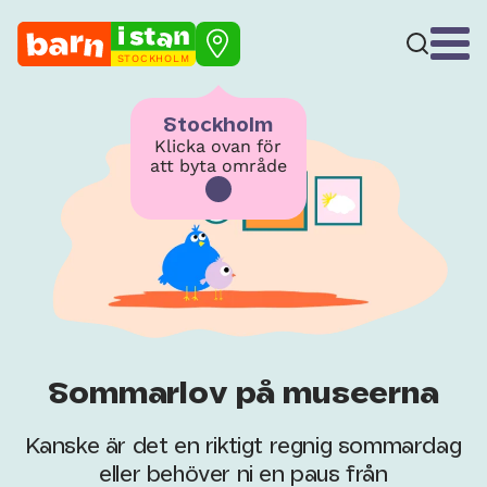
STOCKHOLM
Stockholm
Klicka ovan för
att byta område
Sommarlov på museerna
Kanske är det en riktigt regnig sommardag
eller behöver ni en paus från