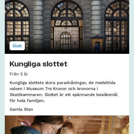
Slott
Kungliga slottet
Från 5 år
Kungliga slottets stora paradvåningar, de medeltida
valven i Museum Tre Kronor och kronorna i
Skattkammaren. Slottet är ett spännande besöksmål
för hela familjen.
Gamla Stan