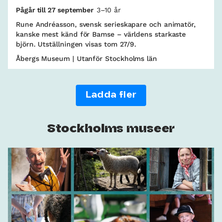
Pågår till 27 september
3–10 år
Rune Andréasson, svensk serieskapare och animatör,
kanske mest känd för Bamse – världens starkaste
björn. Utställningen visas tom 27/9.
Åbergs Museum | Utanför Stockholms län
Ladda fler
Stockholms museer