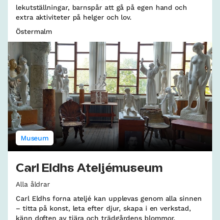
lekutställningar, barnspår att gå på egen hand och
extra aktiviteter på helger och lov.
Östermalm
Museum
Carl Eldhs Ateljémuseum
Alla åldrar
Carl Eldhs forna ateljé kan upplevas genom alla sinnen
– titta på konst, leta efter djur, skapa i en verkstad,
känn doften av tjära och trädgårdens blommor.