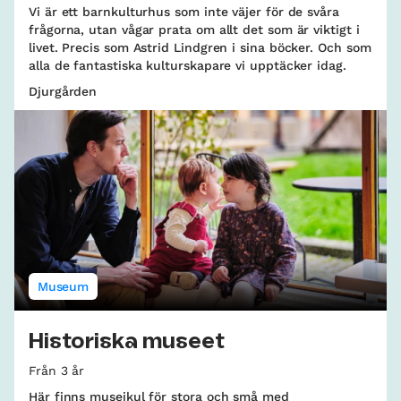
Vi är ett barnkulturhus som inte väjer för de svåra
frågorna, utan vågar prata om allt det som är viktigt i
livet. Precis som Astrid Lindgren i sina böcker. Och som
alla de fantastiska kulturskapare vi upptäcker idag.
Djurgården
Museum
Historiska museet
Från 3 år
Här finns museikul för stora och små med