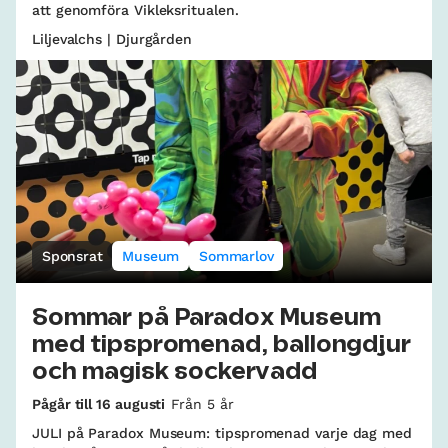
att genomföra Vikleksritualen.
Liljevalchs | Djurgården
Sponsrat
Museum
Sommarlov
Sommar på Paradox Museum
med tipspromenad, ballongdjur
och magisk sockervadd
Pågår till 16 augusti
Från 5 år
JULI på Paradox Museum: tipspromenad varje dag med