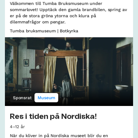
Välkommen till Tumba Bruksmuseum under
sommarlovet! Upptäck den gamla brandbilen, spring av
er på de stora gröna ytorna och klura på
dilemmafrågor om pengar.
Tumba bruksmuseum | Botkyrka
Sponsrat
Museum
Res i tiden på Nordiska!
4–12 år
När du kliver in på Nordiska museet blir du en