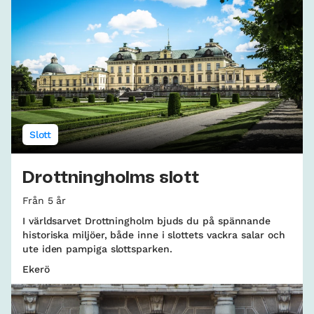
Slott
Drottningholms slott
Från 5 år
I världsarvet Drottningholm bjuds du på spännande
historiska miljöer, både inne i slottets vackra salar och
ute iden pampiga slottsparken.
Ekerö