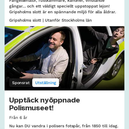
Fängelsehålor, rustkammare, kanoner, vindlande
gångar… och ett väldigt speciellt uppstoppat lejon!
Gripsholms slott är en spännande miljö för alla åldrar.
Gripsholms slott | Utanför Stockholms län
Sponsrat
Utställning
Upptäck nyöppnade
Polismuseet!
Från 6 år
Nu kan DU vandra i polisers fotspår, från 1850 till idag.