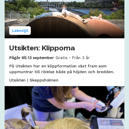
Lekmiljö
Utsikten: Klipporna
Pågår till 13 september
Gratis
Från 3 år
På Utsikten har en klippformation växt fram som
uppmuntrar till rörelse både på höjden och bredden.
Utsikten | Skeppsholmen