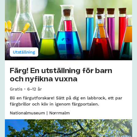
Utställning
Färg! En utställning för barn
och nyfikna vuxna
Gratis
6–12 år
Bli en färgutforskare! Sätt på dig en labbrock, ett par
färgbrillor och kliv in igenom färgportalen.
Nationalmuseum | Norrmalm