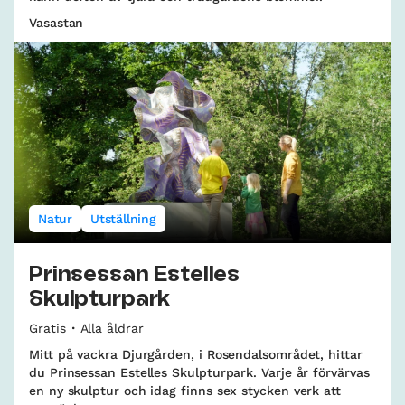
Vasastan
Natur
Utställning
Prinsessan Estelles
Skulpturpark
Gratis
Alla åldrar
Mitt på vackra Djurgården, i Rosendalsområdet, hittar
du Prinsessan Estelles Skulpturpark. Varje år förvärvas
en ny skulptur och idag finns sex stycken verk att