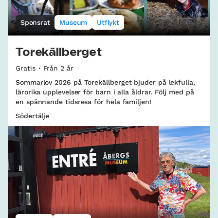
Sponsrat
Museum
Utflykt
Torekällberget
Gratis
Från 2 år
Sommarlov 2026 på Torekällberget bjuder på lekfulla,
lärorika upplevelser för barn i alla åldrar. Följ med på
en spännande tidsresa för hela familjen!
Södertälje