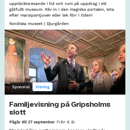
upptäcktsresande i tid och rum på uppdrag i ett
gåtfullt museum. Kliv in i den magiska portalen, leta
efter marsipantjuven eller lek förr i tiden!
Nordiska museet | Djurgården
Sponsrat
Visning
Familjevisning på Gripsholms
slott
Pågår till 27 september
Från 6 år