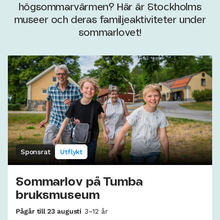
högsommarvärmen? Här är Stockholms
museer och deras familjeaktiviteter under
sommarlovet!
Sponsrat
Utflykt
Sommarlov på Tumba
bruksmuseum
Pågår till 23 augusti
3–12 år