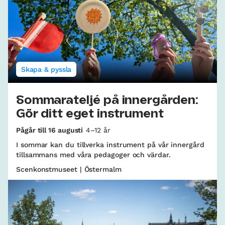
Skapa & pyssla
Sommarateljé på innergården:
Gör ditt eget instrument
Pågår till 16 augusti
4–12 år
I sommar kan du tillverka instrument på vår innergård
tillsammans med våra pedagoger och värdar.
Scenkonstmuseet | Östermalm