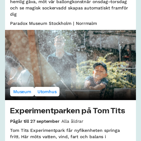
hemlig gåva, möt vår ballongkonstnär onsdag–torsdag
och se magisk sockervadd skapas automatiskt framför
dig
Paradox Museum Stockholm | Norrmalm
Museum
Utomhus
Experimentparken på Tom Tits
Pågår till 27 september
Alla åldrar
Tom Tits Experimentpark får nyfikenheten springa
fritt. Här möts vatten, vind, fart och balans i