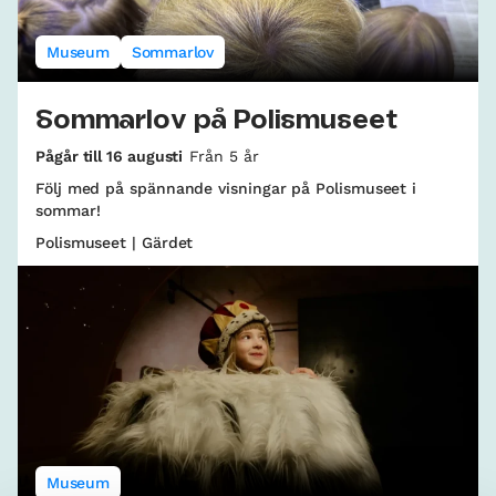
Museum
Sommarlov
Sommarlov på Polismuseet
Pågår till 16 augusti
Från 5 år
Följ med på spännande visningar på Polismuseet i
sommar!
Polismuseet | Gärdet
Museum