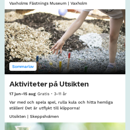
Vaxholms Fästnings Museum | Vaxholm
Sommarlov
Aktiviteter på Utsikten
17 jun–15 aug
Gratis
3–11 år
Var med och spela spel, rulla kula och hitta hemliga
ställen! Det är utflykt till klipporna!
Utsikten | Skeppsholmen