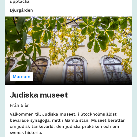
upptäcka.
Djurgården
Museum
Judiska museet
Från 5 år
Välkommen till Judiska museet, i Stockholms äldst
bevarade synagoga, mitt i Gamla stan. Museet berättar
om judisk tankevärld, den judiska praktiken och om
svensk historia.