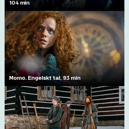
104 min
Momo. Engelskt tal, 93 min