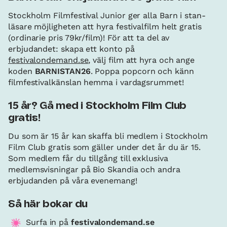
Stockholm Filmfestival Junior ger alla Barn i stan-
läsare möjligheten att hyra festivalfilm helt gratis
(ordinarie pris 79kr/film)! För att ta del av
erbjudandet: skapa ett konto på
festivalondemand.se
, välj film att hyra och ange
koden
BARNISTAN26
. Poppa popcorn och känn
filmfestivalkänslan hemma i vardagsrummet!
15 år? Gå med i Stockholm Film Club
gratis!
Du som är 15 år kan skaffa bli medlem i Stockholm
Film Club gratis som gäller under det år du är 15.
Som medlem får du tillgång till exklusiva
medlemsvisningar på Bio Skandia och andra
erbjudanden på våra evenemang!
Så här bokar du
Surfa in på
festivalondemand.se