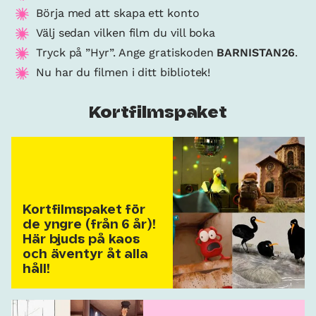
Börja med att skapa ett konto
Välj sedan vilken film du vill boka
Tryck på ”Hyr”. Ange gratiskoden
BARNISTAN26
.
Nu har du filmen i ditt bibliotek!
Kortfilmspaket
Kortfilmspaket för
de yngre (från 6 år)!
Här bjuds på kaos
och äventyr åt alla
håll!