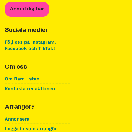
Anmäl dig här
Sociala medier
Följ oss på Instagram,
Facebook och TikTok!
Om oss
Om Barn i stan
Kontakta redaktionen
Arrangör?
Annonsera
Logga in som arrangör