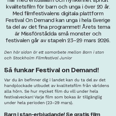
har med entusiasm och nyfikenhet spridit
kvalitetsfilm för barn och unga i över 20 år.
Med filmfestivalens digitala plattform
Festival On Demand kan unga i hela Sverige
ta del av det fina programmet! Årets tema
är Missförstådda små monster och
festivalen går av stapeln 23–29 mars 2026.
Den här sidan är ett samarbete mellan Barn i stan
och Stockholm Filmfestival Junior
Så funkar Festival on Demand!
Var du än befinner dig i landet kan du ta del av det
handplockade utbudet av kvalitetsfilm från världens
alla hörn. Se hur mycket film du vill under hela
festivalveckan! Varje film som bokas är tillgänglig
under hela perioden (23–29 mars).
Barn i stan-erbjudande! Se gratis film