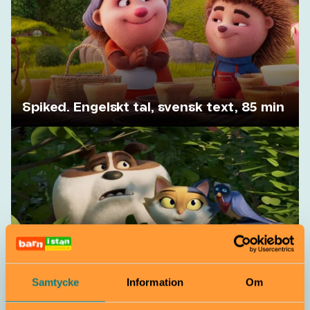
Spiked. Engelskt tal, svensk text, 85 min
Samtycke
Information
Om
Miss Moxy. Engelskt tal, 85 min