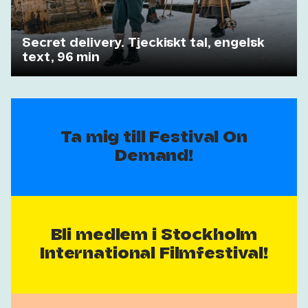
Secret delivery. Tjeckiskt tal, engelsk
text, 96 min
Ta mig till Festival On
Demand!
Bli medlem i Stockholm
International Filmfestival!