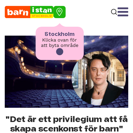
STOCKHOLM
Stockholm
Klicka ovan för
att byta område
"Det är ett privilegium att få
skapa scenkonst för barn"