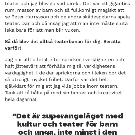
teater och jag blev golvad direkt. Det var ett gigantisk
rum, massor av barn och så fullkomligt magiskt att
se Peter Harrysson och de andra skådespelarna spela
teater. Där och då insåg jag att man inte måste sluta
leka bara för att man blir vuxen.
Så då blev det alltså teaterbanan för dig. Berätta
varför!
Jag har alltid letat efter sprickor i verkligheten och
haft jättesvårt att förhålla mig till verklighetens
vardaglighet. I de där sprickorna och i leken bor det
så otroligt mycket frihet. Därför var det helt
självklart för mig att jag ville jobba inom teatern.
Tänk att få hålla på med sin fantasi och kreativitet
hela dagarna!
Det är superangeläget med
kultur och teater för barn
och unga, inte minst i den