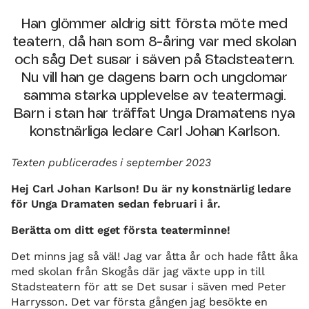
Han glömmer aldrig sitt första möte med
teatern, då han som 8-åring var med skolan
och såg Det susar i säven på Stadsteatern.
Nu vill han ge dagens barn och ungdomar
samma starka upplevelse av teatermagi.
Barn i stan har träffat Unga Dramatens nya
konstnärliga ledare Carl Johan Karlson.
Texten publicerades i september 2023
Hej Carl Johan Karlson! Du är ny konstnärlig ledare
för Unga Dramaten sedan februari i år.
Berätta om ditt eget första teaterminne!
Det minns jag så väl! Jag var åtta år och hade fått åka
med skolan från Skogås där jag växte upp in till
Stadsteatern för att se Det susar i säven med Peter
Harrysson. Det var första gången jag besökte en