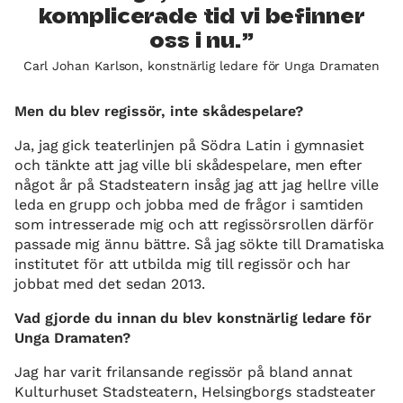
komplicerade tid vi befinner
oss i nu.
Carl Johan Karlson, konstnärlig ledare för Unga Dramaten
Men du blev regissör, inte skådespelare?
Ja, jag gick teaterlinjen på Södra Latin i gymnasiet
och tänkte att jag ville bli skådespelare, men efter
något år på Stadsteatern insåg jag att jag hellre ville
leda en grupp och jobba med de frågor i samtiden
som intresserade mig och att regissörsrollen därför
passade mig ännu bättre. Så jag sökte till Dramatiska
institutet för att utbilda mig till regissör och har
jobbat med det sedan 2013.
Vad gjorde du innan du blev konstnärlig ledare för
Unga Dramaten?
Jag har varit frilansande regissör på bland annat
Kulturhuset Stadsteatern, Helsingborgs stadsteater