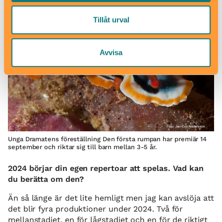
Tillåt urval
Avvisa
Unga Dramatens föreställning Den första rumpan har premiär 14
september och riktar sig till barn mellan 3-5 år.
2024 börjar din egen repertoar att spelas. Vad kan
du berätta om den?
Än så länge är det lite hemligt men jag kan avslöja att
det blir fyra produktioner under 2024. Två för
mellanstadiet, en för lågstadiet och en för de riktigt