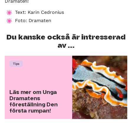
Dramaten!
Text: Karin Cedronius
Foto: Dramaten
Du kanske också är intresserad
av …
Tips
Läs mer om Unga
Dramatens
föreställning Den
första rumpan!