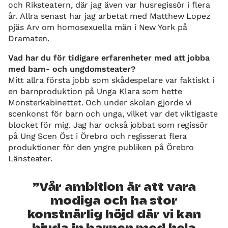
och Riksteatern, där jag även var husregissör i flera
år. Allra senast har jag arbetat med Matthew Lopez
pjäs Arv om homosexuella män i New York på
Dramaten.
Vad har du för tidigare erfarenheter med att jobba
med barn- och ungdomsteater?
Mitt allra första jobb som skådespelare var faktiskt i
en barnproduktion på Unga Klara som hette
Monsterkabinettet. Och under skolan gjorde vi
scenkonst för barn och unga, vilket var det viktigaste
blocket för mig. Jag har också jobbat som regissör
på Ung Scen Öst i Örebro och regisserat flera
produktioner för den yngre publiken på Örebro
Länsteater.
Vår ambition är att vara
modiga och ha stor
konstnärlig höjd där vi kan