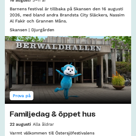
Barnens festival är tillbaka på Skansen den 16 augusti
2026, med bland andra Brandsta City Släckers, Nassim
Al Fakir och Grannen Måns.
Skansen | Djurgården
Prova på
Familjedag & öppet hus
22 augusti
Alla åldrar
Varmt välkommen till Östersjöfestivalens