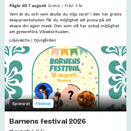
Pågår till 7 augusti
Gratis
Från 3 år
Vem är du och vem skulle du vilja vara? I den här gratis
skaparverkstaden får du möjlighet att prova på att
skapa din egen mask. Den som vill har också möjlighet
att genomföra Vikleksritualen.
Liljevalchs | Djurgården
Sponsrat
Festival
Barnens festival 2026
16 augusti
3–11 år