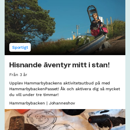
Sportigt
Hisnande äventyr mitt i stan!
Från 3 år
Upplev Hammarbybackens aktivitetsutbud på med
HammarbybackenPasset! Åk och aktivera dig så mycket
du vill under tre timmar!
Hammarbybacken | Johanneshov