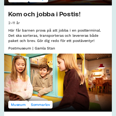
Kom och jobba i Postis!
2–11 år
Här får barnen prova på att jobba i en postterminal.
Det ska sorteras, transporteras och levereras både
paket och brev. Gör dig redo för ett postäventyr!
Postmuseum | Gamla Stan
Museum
Sommarlov