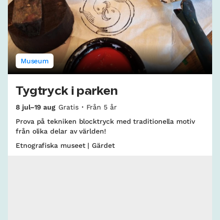
Museum
Tygtryck i parken
8 jul–19 aug
Gratis
Från 5 år
Prova på tekniken blocktryck med traditionella motiv
från olika delar av världen!
Etnografiska museet | Gärdet