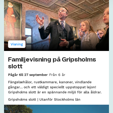
Visning
Familjevisning på Gripsholms
slott
Pågår till 27 september
Från 6 år
Fängelsehålor, rustkammare, kanoner, vindlande
gångar… och ett väldigt speciellt uppstoppat lejon!
Gripsholms slott är en spännande miljö för alla åldrar.
Gripsholms slott | Utanför Stockholms län