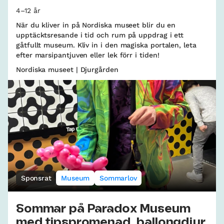
4–12 år
När du kliver in på Nordiska museet blir du en
upptäcktsresande i tid och rum på uppdrag i ett
gåtfullt museum. Kliv in i den magiska portalen, leta
efter marsipantjuven eller lek förr i tiden!
Nordiska museet | Djurgården
Sponsrat
Museum
Sommarlov
Sommar på Paradox Museum
med tipspromenad, ballongdjur