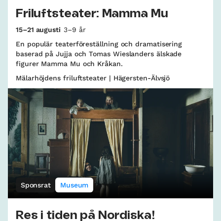
Friluftsteater: Mamma Mu
15–21 augusti
3–9 år
En populär teaterföreställning och dramatisering
baserad på Jujja och Tomas Wieslanders älskade
figurer Mamma Mu och Kråkan.
Mälarhöjdens friluftsteater | Hägersten-Älvsjö
Sponsrat
Museum
Res i tiden på Nordiska!