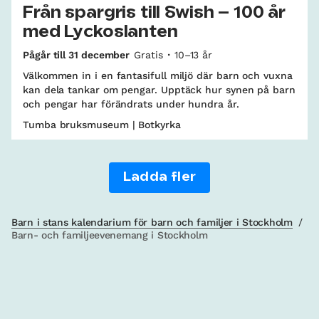
Från spargris till Swish – 100 år
med Lyckoslanten
Pågår till 31 december
Gratis
10–13 år
Välkommen in i en fantasifull miljö där barn och vuxna
kan dela tankar om pengar. Upptäck hur synen på barn
och pengar har förändrats under hundra år.
Tumba bruksmuseum | Botkyrka
Ladda fler
Barn i stans kalendarium för barn och familjer i Stockholm
/
Barn- och familjeevenemang i Stockholm