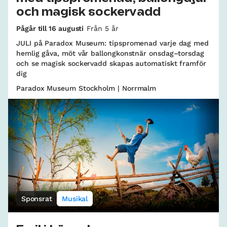
och magisk sockervadd
Pågår till 16 augusti
Från 5 år
JULI på Paradox Museum: tipspromenad varje dag med
hemlig gåva, möt vår ballongkonstnär onsdag–torsdag
och se magisk sockervadd skapas automatiskt framför
dig
Paradox Museum Stockholm | Norrmalm
Sponsrat
Musikal