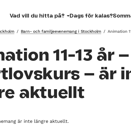
Vad vill du hitta på?
Dags för kalas?
Somm
tockholm
/
Barn- och familjeevenemang i Stockholm
/
Animation 1
ation 11-13 år –
tlovskurs – är i
re aktuellt
nemang är inte längre aktuellt.