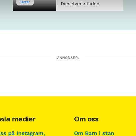
Teater
Dieselverkstaden
ANNONSER:
ala medier
Om oss
oss på Instagram,
Om Barn i stan