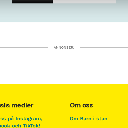
ANNONSER:
ala medier
Om oss
oss på Instagram,
Om Barn i stan
ook och TikTok!