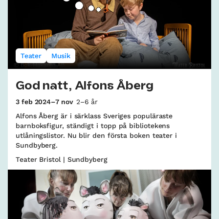
Teater
Musik
God natt, Alfons Åberg
3 feb 2024–7 nov
2–6 år
Alfons Åberg är i särklass Sveriges populäraste
barnboksfigur, ständigt i topp på bibliotekens
utlåningslistor. Nu blir den första boken teater i
Sundbyberg.
Teater Bristol | Sundbyberg