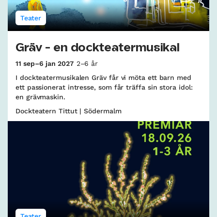
Teater
Gräv - en dockteatermusikal
11 sep–6 jan 2027
2–6 år
I dockteatermusikalen Gräv får vi möta ett barn med
ett passionerat intresse, som får träffa sin stora idol:
en grävmaskin.
Dockteatern Tittut | Södermalm
Teater