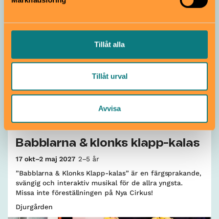
ZebraDans | Södermalm
Tillåt alla
Tillåt urval
Avvisa
Musikal
Babblarna & klonks klapp-kalas
17 okt–2 maj 2027
2–5 år
”Babblarna & Klonks Klapp-kalas” är en färgsprakande,
svängig och interaktiv musikal för de allra yngsta.
Missa inte föreställningen på Nya Cirkus!
Djurgården