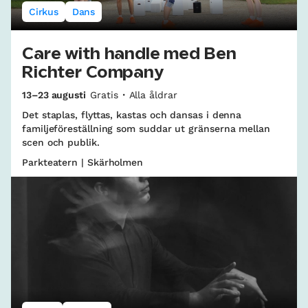
Cirkus
Dans
Care with handle med Ben
Richter Company
13–23 augusti
Gratis
Alla åldrar
Det staplas, flyttas, kastas och dansas i denna
familjeföreställning som suddar ut gränserna mellan
scen och publik.
Parkteatern | Skärholmen