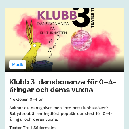
Musik
Klubb 3: dansbonanza för 0–4-
åringar och deras vuxna
4 oktober
0–4 år
Saknar du dansgolvet men inte nattklubbsstöket?
Babydiscot är en hejdlöst populär dansfest för 0–4-
åringar och deras vuxna.
Teater Tre | Södermalm