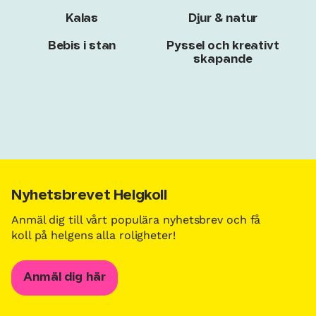
Kalas
Djur & natur
Bebis i stan
Pyssel och kreativt
skapande
Nyhetsbrevet Helgkoll
Anmäl dig till vårt populära nyhetsbrev och få
koll på helgens alla roligheter!
Anmäl dig här