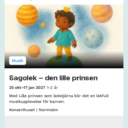
Musik
Sagolek – den lille prinsen
25 okt–17 jan 2027
1–2 år
Med Lille prinsen som ledstjärna blir det en lekfull
musikupplevelse för barnen.
Konserthuset | Norrmalm