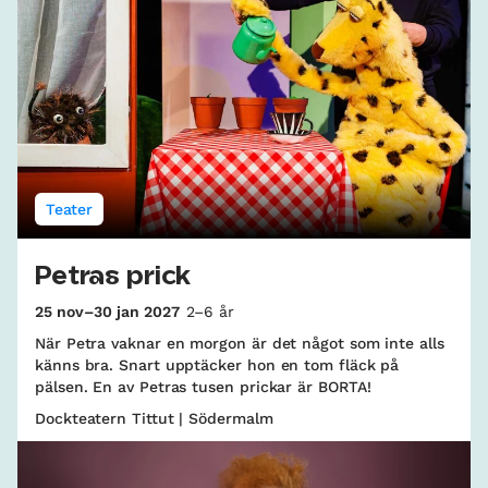
Teater
Petras prick
25 nov–30 jan 2027
2–6 år
När Petra vaknar en morgon är det något som inte alls
känns bra. Snart upptäcker hon en tom fläck på
pälsen. En av Petras tusen prickar är BORTA!
Dockteatern Tittut | Södermalm