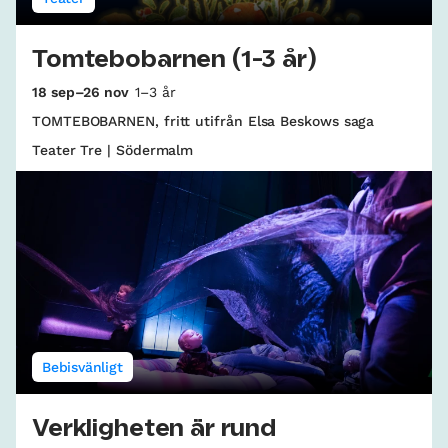
Tomtebobarnen (1-3 år)
18 sep–26 nov
1–3 år
TOMTEBOBARNEN, fritt utifrån Elsa Beskows saga
Teater Tre | Södermalm
Bebisvänligt
Verkligheten är rund