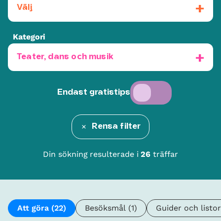
Välj
Kategori
Teater, dans och musik
Endast gratistips
Rensa filter
Din sökning resulterade i
26
träffar
Att göra
(22)
Besöksmål
(1)
Guider och listor