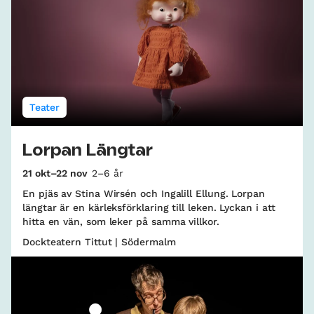
Teater
Lorpan Längtar
21 okt–22 nov
2–6 år
En pjäs av Stina Wirsén och Ingalill Ellung. Lorpan
längtar är en kärleksförklaring till leken. Lyckan i att
hitta en vän, som leker på samma villkor.
Dockteatern Tittut | Södermalm