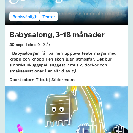
Bebisvänligt
Teater
Babysalong, 3-18 månader
30 sep–1 dec
0–2 år
I Babysalongen får barnen uppleva teatermagin med
kropp och knopp i en skön lugn atmosfär. Det blir
sinnrika skuggspel, suggestiv musik, dockor och
smaksensationer i en värld av tyll.
Dockteatern Tittut | Södermalm