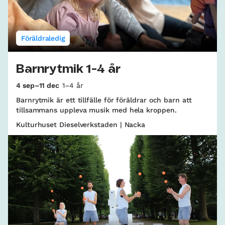
Föräldraledig
Barnrytmik 1-4 år
4 sep–11 dec
1–4 år
Barnrytmik är ett tillfälle för föräldrar och barn att
tillsammans uppleva musik med hela kroppen.
Kulturhuset Dieselverkstaden | Nacka