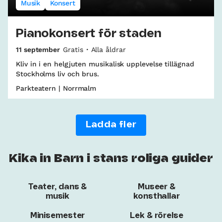
Musik
Konsert
Pianokonsert för staden
11 september
Gratis
Alla åldrar
Kliv in i en helgjuten musikalisk upplevelse tillägnad
Stockholms liv och brus.
Parkteatern | Norrmalm
Ladda fler
Kika in Barn i stans roliga guider
Teater, dans &
Museer &
musik
konsthallar
Minisemester
Lek & rörelse