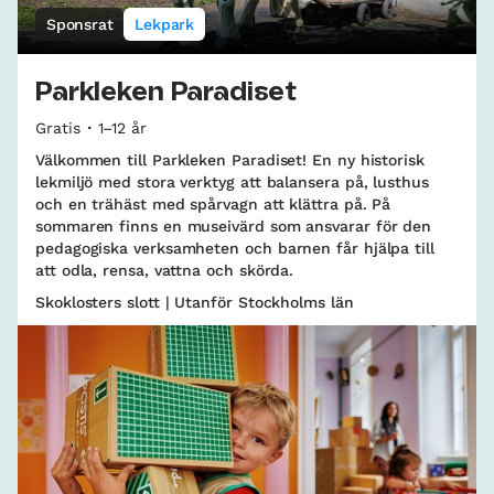
Sponsrat
Lekpark
Parkleken Paradiset
Gratis
1–12 år
Välkommen till Parkleken Paradiset! En ny historisk
lekmiljö med stora verktyg att balansera på, lusthus
och en trähäst med spårvagn att klättra på. På
sommaren finns en museivärd som ansvarar för den
pedagogiska verksamheten och barnen får hjälpa till
att odla, rensa, vattna och skörda.
Skoklosters slott | Utanför Stockholms län