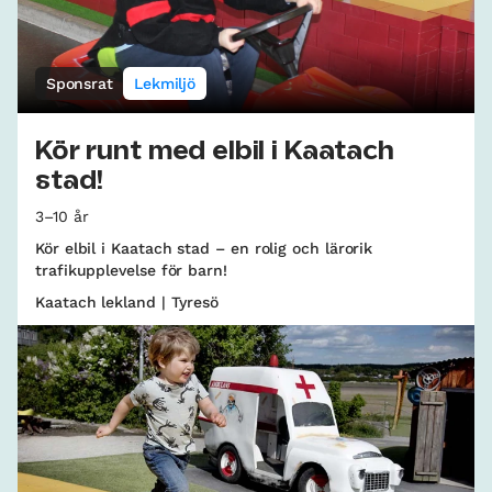
Sponsrat
Lekmiljö
Kör runt med elbil i Kaatach
stad!
3–10 år
Kör elbil i Kaatach stad – en rolig och lärorik
trafikupplevelse för barn!
Kaatach lekland | Tyresö