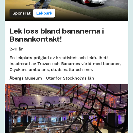
Sponsrat
Lekpark
Lek loss bland bananerna i
Banankontakt!
2–11 år
En lekplats präglad av kreativitet och lekfullhet!
Inspirerad av Trazan och Banarnes värld med bananer,
Olyckans ambulans, studsmatta och mer.
Åbergs Museum | Utanför Stockholms län