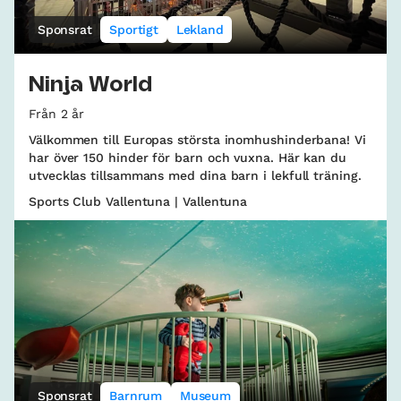
Sponsrat
Sportigt
Lekland
Ninja World
Från 2 år
Välkommen till Europas största inomhushinderbana! Vi
har över 150 hinder för barn och vuxna. Här kan du
utvecklas tillsammans med dina barn i lekfull träning.
Sports Club Vallentuna | Vallentuna
Sponsrat
Barnrum
Museum