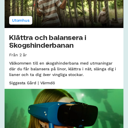
Utomhus
Klättra och balansera i
Skogshinderbanan
Från 2 år
Välkommen till en skogshinderbana med utmaningar
där du får balansera på linor, klättra i nät, slänga dig i
lianer och ta dig över vingliga stockar.
Siggesta Gård | Värmdö