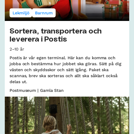
Lekmiljö
Barnrum
Sortera, transportera och
leverera i Postis
2–10 år
Postis är vår egen terminal. Här kan du komma och
jobba och bestämma hur jobbet ska göras. Sätt på dig
västen och skyddsskor och sätt igång. Paket ska
scannas, brev ska sorteras och allt ska såklart också
delas ut.
Postmuseum | Gamla Stan