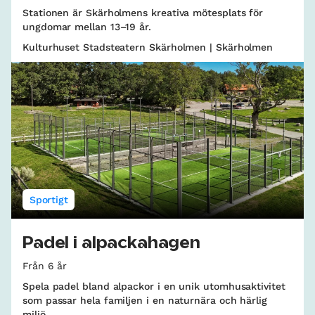
Stationen är Skärholmens kreativa mötesplats för
ungdomar mellan 13–19 år.
Kulturhuset Stadsteatern Skärholmen | Skärholmen
Sportigt
Padel i alpackahagen
Från 6 år
Spela padel bland alpackor i en unik utomhusaktivitet
som passar hela familjen i en naturnära och härlig
miljö.