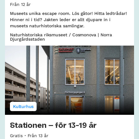
Från 12 år
Museets unika escape room. Lös gåtor! Hitta ledtrådar!
Hinner ni i tid? Jakten leder er allt djupare in i
museets naturhistoriska samlingar.
Naturhistoriska riksmuseet / Cosmonova | Norra
Djurgårdsstaden
Kulturhus
Stationen – för 13-19 år
Gratis
Från 13 år