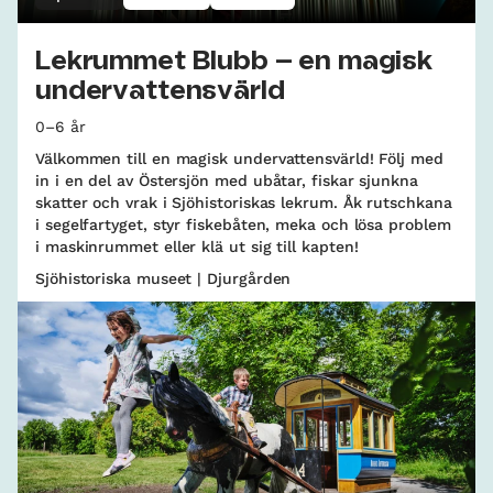
Lekrummet Blubb – en magisk
undervattensvärld
0–6 år
Välkommen till en magisk undervattensvärld! Följ med
in i en del av Östersjön med ubåtar, fiskar sjunkna
skatter och vrak i Sjöhistoriskas lekrum. Åk rutschkana
i segelfartyget, styr fiskebåten, meka och lösa problem
i maskinrummet eller klä ut sig till kapten!
Sjöhistoriska museet | Djurgården