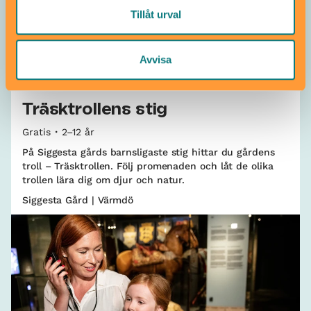
Tillåt urval
Avvisa
Barnspår
Träsktrollens stig
Gratis
2–12 år
På Siggesta gårds barnsligaste stig hittar du gårdens
troll – Träsktrollen. Följ promenaden och låt de olika
trollen lära dig om djur och natur.
Siggesta Gård | Värmdö