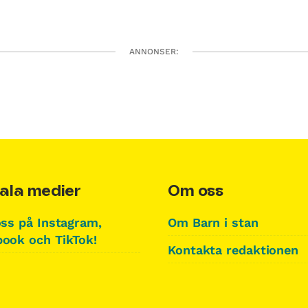
ANNONSER:
ala medier
Om oss
oss på Instagram,
Om Barn i stan
ook och TikTok!
Kontakta redaktionen