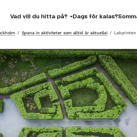
Vad vill du hitta på?
Dags för kalas?
Somm
tockholm
/
Spana in aktiviteter som alltid är aktuella!
/
Labyrinten 