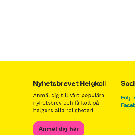
Nyhetsbrevet Helgkoll
Soci
Anmäl dig till vårt populära
Följ 
nyhetsbrev och få koll på
Faceb
helgens alla roligheter!
Anmäl dig här