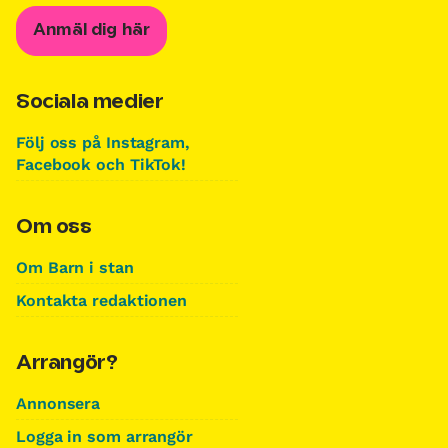
Anmäl dig här
Sociala medier
Följ oss på Instagram,
Facebook och TikTok!
Om oss
Om Barn i stan
Kontakta redaktionen
Arrangör?
Annonsera
Logga in som arrangör