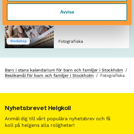
Fotokurs för
Avvisa
föräldralediga
26 aug–18 nov
0–2 år
Fotografiska
Workshop
Barn i stans kalendarium för barn och familjer i Stockholm
/
Besöksmål för barn och familjer i Stockholm
/
Fotografiska
Nyhetsbrevet Helgkoll
Anmäl dig till vårt populära nyhetsbrev och få
koll på helgens alla roligheter!