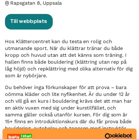
Rapsgatan 8, Uppsala
Till webbplats
Hos Klättercentret kan du testa en rolig och
utmanande sport. När du klättrar tränar du både
kropp och huvud utan att det känns som träning. I
hallen finns både bouldering (klättring utan rep på
låg höjd) och repklättring med olika alternativ för dig
som är nybörjare.
Du behöver inga förkunskaper för att prova – bara
oömma kläder och lite nyfikenhet. Är du under 12 år
och vill gå en kurs i bouldering krävs det att man har
en aktiv vuxen med sig under kurstilfället, och
samma gäller också utanför kursen. För dig som är
15+ finns en introduktionskurs där du får prova både
bouldering, autobelay och topprep med instruktör.