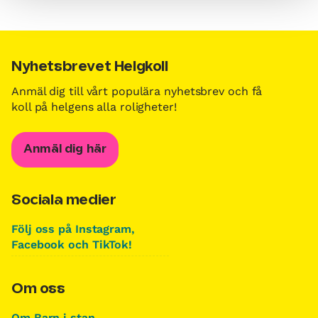
Nyhetsbrevet Helgkoll
Anmäl dig till vårt populära nyhetsbrev och få
koll på helgens alla roligheter!
Anmäl dig här
Sociala medier
Följ oss på Instagram,
Facebook och TikTok!
Om oss
Om Barn i stan