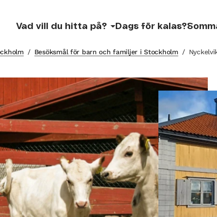
Vad vill du hitta på?
Dags för kalas?
Somm
tockholm
/
Besöksmål för barn och familjer i Stockholm
/
Nyckelvi