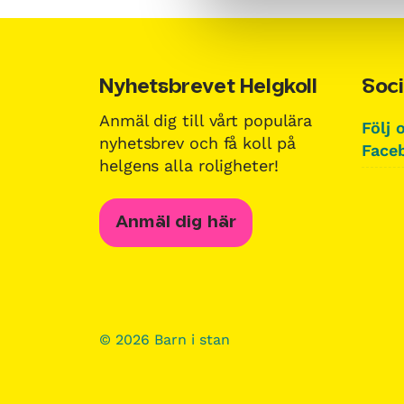
Nyhetsbrevet Helgkoll
Soci
Anmäl dig till vårt populära
Följ 
nyhetsbrev och få koll på
Faceb
helgens alla roligheter!
Anmäl dig här
© 2026 Barn i stan