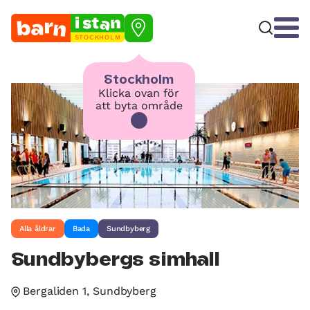
STOCKHOLM
Stockholm
Klicka ovan för
att byta område
Alla åldrar
Bada
Sundbyberg
Sundbybergs simhall
Bergaliden 1, Sundbyberg