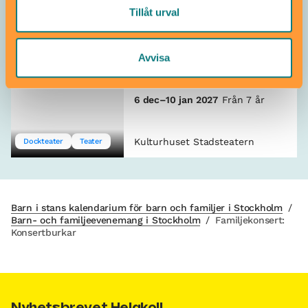
Tillåt urval
Kulturhuset Stadsteatern
Teater
Avvisa
Marionetteatern: Nils
Holgersson
6 dec–10 jan 2027
Från 7 år
Kulturhuset Stadsteatern
Dockteater
Teater
Barn i stans kalendarium för barn och familjer i Stockholm
/
Barn- och familjeevenemang i Stockholm
/
Familjekonsert:
Konsertburkar