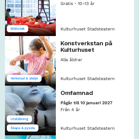
Gratis
10–13 år
Kulturhuset Stadsteatern
Bibliotek
Konstverkstan på
Kulturhuset
Alla åldrar
Kulturhuset Stadsteatern
Verkstad & ateljé
Omfamnad
Pågår till 10 januari 2027
Från 4 år
Utställning
Kulturhuset Stadsteatern
Skapa & pyssla