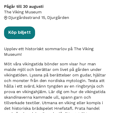
Pågår till 30 augusti
The Viking Museum
Djurgårdsstrand 15, Djurgården
Köp biljett
Upplev ett historiskt sommarlov på The Viking
Museum!
Möt våra vikingatida bönder som visar hur man
malde mjöl och berättar om livet på gården under
vikingatiden. Lyssna på berättelser om gudar, hjältar
och monster från den nordiska mytologin. Testa att
hålla i ett svärd, känn tyngden av en ringbrynja och
prova en vikingahjälm. Lär dig om hur de vikingatida
skandinaverna kammade ull, spann garn och
tillverkade textiler. Utmana en viking eller kompis i
det historiska brädspelet Hnefatafl. Prata handel