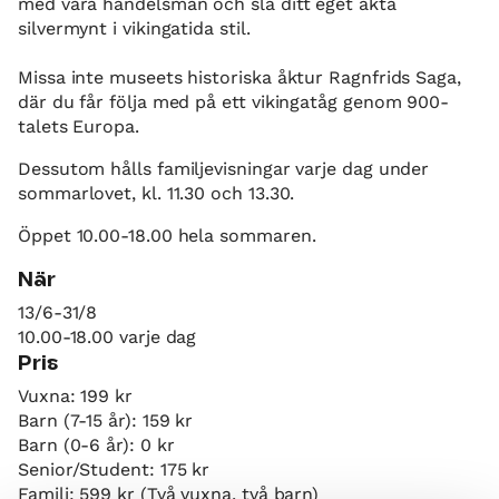
med våra handelsmän och slå ditt eget äkta
silvermynt i vikingatida stil.
Missa inte museets historiska åktur Ragnfrids Saga,
där du får följa med på ett vikingatåg genom 900-
talets Europa.
Dessutom hålls familjevisningar varje dag under
sommarlovet, kl. 11.30 och 13.30.
Öppet 10.00-18.00 hela sommaren.
När
13/6-31/8
10.00-18.00 varje dag
Pris
Vuxna: 199 kr
Barn (7-15 år): 159 kr
Barn (0-6 år): 0 kr
Senior/Student: 175 kr
Familj: 599 kr (Två vuxna, två barn)