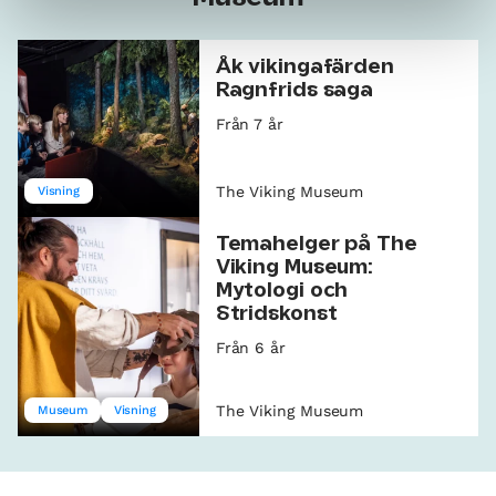
Åk vikingafärden
Ragnfrids saga
Från 7 år
The Viking Museum
Visning
Temahelger på The
Viking Museum:
Mytologi och
Stridskonst
Från 6 år
The Viking Museum
Museum
Visning