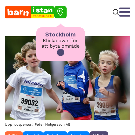
STOCKHOLM
Stockholm
Klicka ovan för
att byta område
Upphovsperson: Peter Holgersson AB