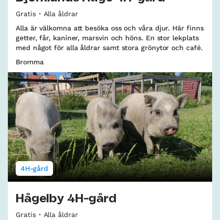
Gratis
Alla åldrar
Alla är välkomna att besöka oss och våra djur. Här finns
getter, får, kaniner, marsvin och höns. En stor lekplats
med något för alla åldrar samt stora grönytor och café.
Bromma
4H-gård
Hågelby 4H-gård
Gratis
Alla åldrar