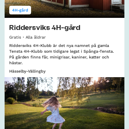
4H-gård
Riddersviks 4H-gård
Gratis
Alla åldrar
Riddersviks 4H-Klubb är det nya namnet på gamla
Tensta 4H-Klubb som tidigare legat i Spånga-Tensta.
På gården finns får, minigrisar, kaniner, katter och
hästar.
Hässelby-Vällingby