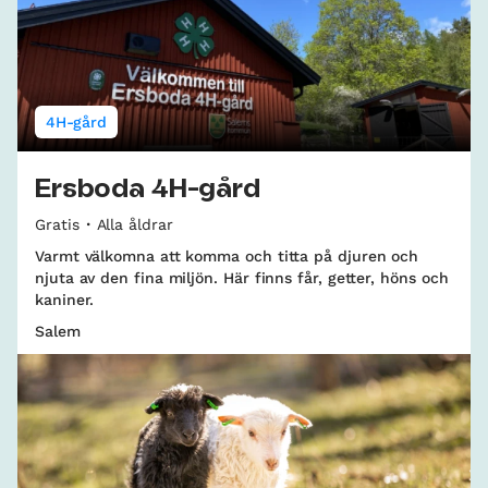
4H-gård
Ersboda 4H-gård
Gratis
Alla åldrar
Varmt välkomna att komma och titta på djuren och
njuta av den fina miljön. Här finns får, getter, höns och
kaniner.
Salem