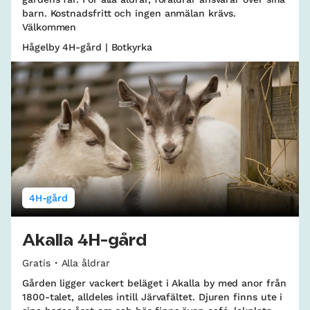
barn. Kostnadsfritt och ingen anmälan krävs.
Välkommen
Hågelby 4H-gård | Botkyrka
4H-gård
Akalla 4H-gård
Gratis
Alla åldrar
Gården ligger vackert beläget i Akalla by med anor från
1800-talet, alldeles intill Järvafältet. Djuren finns ute i