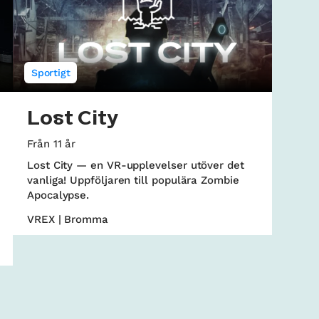
Sportigt
Lost City
Från 11 år
Lost City — en VR-upplevelser utöver det
vanliga! Uppföljaren till populära Zombie
Apocalypse.
VREX | Bromma