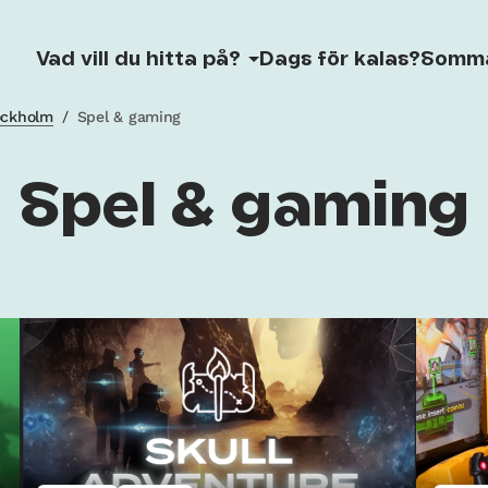
Vad vill du hitta på?
Dags för kalas?
Somm
tockholm
/
Spel & gaming
Spel & gaming