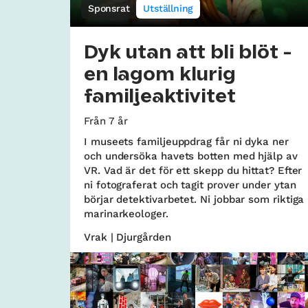
Sponsrat
Utställning
Dyk utan att bli blöt -
en lagom klurig
familjeaktivitet
Från 7 år
I museets familjeuppdrag får ni dyka ner
och undersöka havets botten med hjälp av
VR. Vad är det för ett skepp du hittat? Efter
ni fotograferat och tagit prover under ytan
börjar detektivarbetet. Ni jobbar som riktiga
marinarkeologer.
Vrak | Djurgården