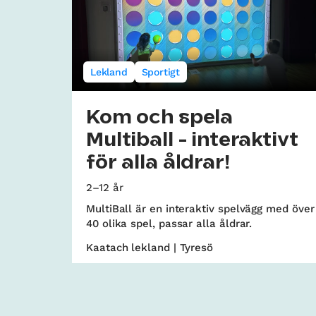
Lekland
Sportigt
Kom och spela
Multiball - interaktivt
för alla åldrar!
2–12 år
MultiBall är en interaktiv spelvägg med över
40 olika spel, passar alla åldrar.
Kaatach lekland | Tyresö