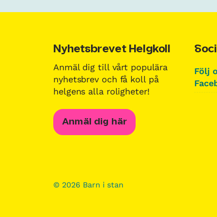
Nyhetsbrevet Helgkoll
Soci
Anmäl dig till vårt populära
Följ 
nyhetsbrev och få koll på
Faceb
helgens alla roligheter!
Anmäl dig här
© 2026 Barn i stan