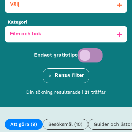
Välj
Kategori
Film och bok
Endast gratistips
Rensa filter
Din sökning resulterade i
21
träffar
Att göra
(9)
Besöksmål
(10)
Guider och listo