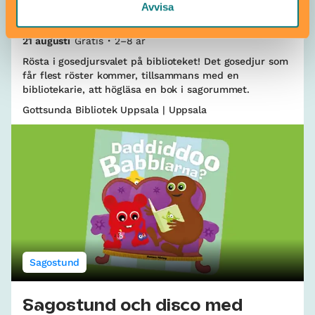
Avvisa
Gosedjursvalet
21 augusti
Gratis
2–8 år
Rösta i gosedjursvalet på biblioteket! Det gosedjur som
får flest röster kommer, tillsammans med en
bibliotekarie, att högläsa en bok i sagorummet.
Gottsunda Bibliotek Uppsala | Uppsala
Sagostund
Sagostund och disco med