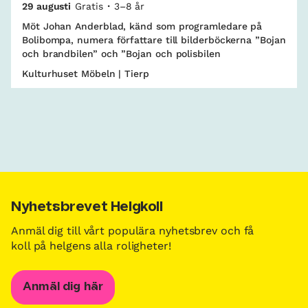
29 augusti
Gratis
3–8 år
Möt Johan Anderblad, känd som programledare på
Bolibompa, numera författare till bilderböckerna ”Bojan
och brandbilen” och ”Bojan och polisbilen
Kulturhuset Möbeln | Tierp
Nyhetsbrevet Helgkoll
Anmäl dig till vårt populära nyhetsbrev och få
koll på helgens alla roligheter!
Anmäl dig här