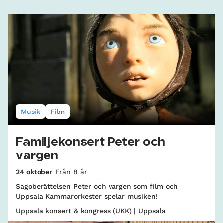
Musik
Film
Familjekonsert Peter och
vargen
24 oktober
Från 8 år
Sagoberättelsen Peter och vargen som film och
Uppsala Kammarorkester spelar musiken!
Uppsala konsert & kongress (UKK) | Uppsala