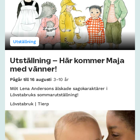
Utställning
Utställning – Här kommer Maja
med vänner!
Pågår till 16 augusti
3–10 år
Möt Lena Andersons älskade sagokaraktärer i
Lövstabruks sommarutställning!
Lövstabruk | Tierp