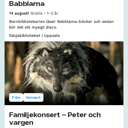
Babblarna
14 augusti
Gratis
1–3 år
Barnbibliotekarien läser Babblarna-böcker och sedan
blir det ett mysigt disco.
Sävjabiblioteket | Uppsala
Film
Konsert
Familjekonsert – Peter och
vargen