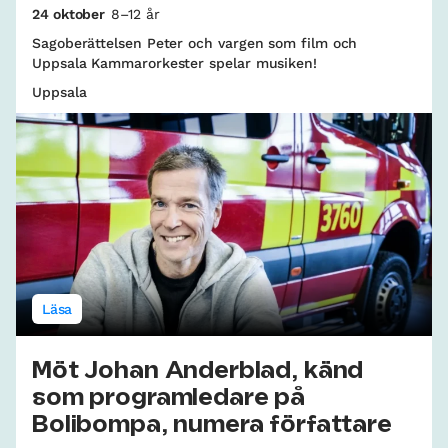
24 oktober
8–12 år
Sagoberättelsen Peter och vargen som film och
Uppsala Kammarorkester spelar musiken!
Uppsala
Läsa
Möt Johan Anderblad, känd
som programledare på
Bolibompa, numera författare