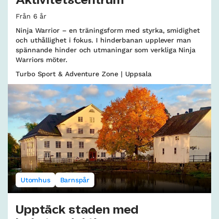
Aktivitetscentrum
Från 6 år
Ninja Warrior – en träningsform med styrka, smidighet
och uthållighet i fokus. I hinderbanan upplever man
spännande hinder och utmaningar som verkliga Ninja
Warriors möter.
Turbo Sport & Adventure Zone | Uppsala
Utomhus
Barnspår
Upptäck staden med