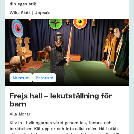
din egen stil!
Wiks Slott | Uppsala
Museum
Barnrum
Frejs hall – lekutställning för
barn
Alla åldrar
Kliv in i i vikingarnas värld genom lek, fantasi och
berättelser. Klä upp er och inta olika roller. Håll utkik