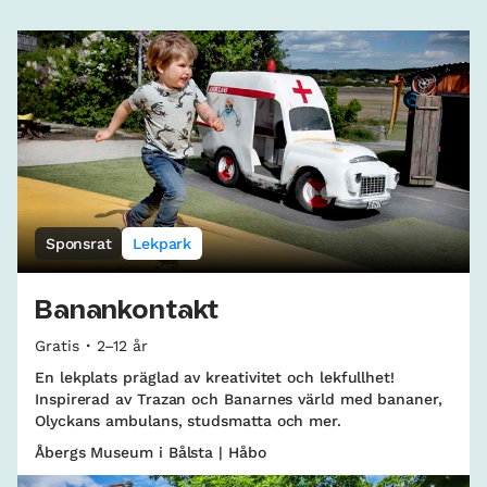
Sponsrat
Lekpark
Banankontakt
Gratis
2–12 år
En lekplats präglad av kreativitet och lekfullhet!
Inspirerad av Trazan och Banarnes värld med bananer,
Olyckans ambulans, studsmatta och mer.
Åbergs Museum i Bålsta | Håbo