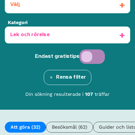
Välj
Kategori
Lek och rörelse
Endast gratistips
Rensa filter
Din sökning resulterade i
107
träffar
Att göra
(32)
Besöksmål
(62)
Guider och list