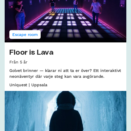
Escape room
Floor is Lava
Från 5 år
Golvet brinner — klarar ni att ta er över? Ett interaktivt
neonäventyr där varje steg kan vara avgörande.
Uniquest | Uppsala