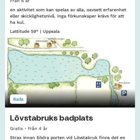
Från 6 år
en aktivitet som kan spelas av alla, oavsett erfarenhet
eller skicklighetsnivå. Inga förkunskaper krävs för att
ha kul.
Lattitude 59° | Uppsala
Bada
Lövstabruks badplats
Gratis
Från 4 år
Strax innan Södra porten vid Lövstabruk finns det en