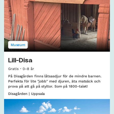
Museum
Lill-Disa
Gratis
0–8 år
På Disagården finns låtsasdjur för de mindre barnen.
Perfekta för lite "jobb" med djuren, äta matsäck och
prova på att gå på styltor. Som på 1800-talet!
Disagården | Uppsala