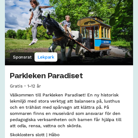
Sponsrat
Lekpark
Parkleken Paradiset
Gratis
1–12 år
Välkommen till Parkleken Paradiset! En ny historisk
lekmiljö med stora verktyg att balansera på, lusthus
och en trähäst med spårvagn att klättra på. På
sommaren finns en museivärd som ansvarar för den
pedagogiska verksamheten och barnen får hjälpa till
att odla, rensa, vattna och skörda.
Skoklosters slott | Håbo