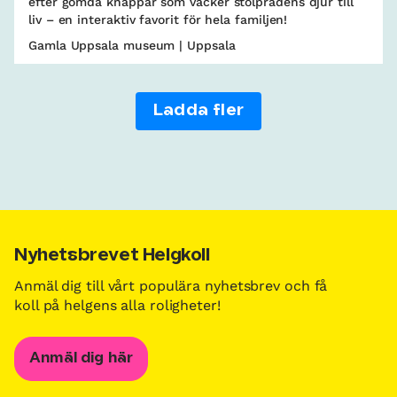
efter gömda knappar som väcker stolpradens djur till
liv – en interaktiv favorit för hela familjen!
Gamla Uppsala museum | Uppsala
Ladda fler
Nyhetsbrevet Helgkoll
Anmäl dig till vårt populära nyhetsbrev och få
koll på helgens alla roligheter!
Anmäl dig här