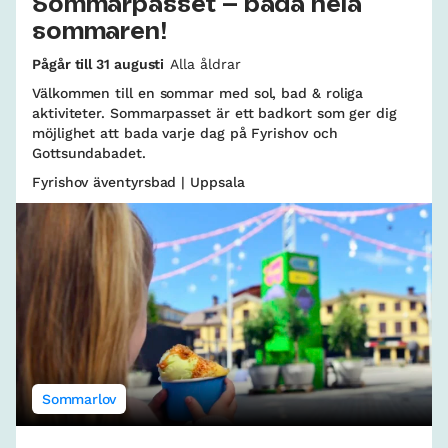
Sommarpasset – bada hela
sommaren!
Pågår till 31 augusti
Alla åldrar
Välkommen till en sommar med sol, bad & roliga
aktiviteter. Sommarpasset är ett badkort som ger dig
möjlighet att bada varje dag på Fyrishov och
Gottsundabadet.
Fyrishov äventyrsbad | Uppsala
Sommarlov