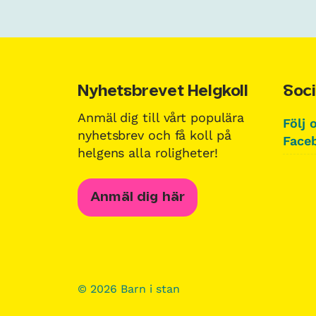
Nyhetsbrevet Helgkoll
Soci
Anmäl dig till vårt populära
Följ 
nyhetsbrev och få koll på
Faceb
helgens alla roligheter!
Anmäl dig här
© 2026 Barn i stan