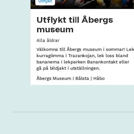
Utflykt
Utflykt till Åbergs
museum
Alla åldrar
Välkomna till Åbergs museum i sommar! Le
kurragömma i Trazankojan, lek loss bland
bananerna i lekparken Banankontakt eller
gå på bildjakt i utställningen.
Åbergs Museum i Bålsta | Håbo