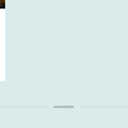
k
ANNONSER: