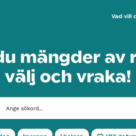
Vad vill 
 du mängder av r
välj och vraka!