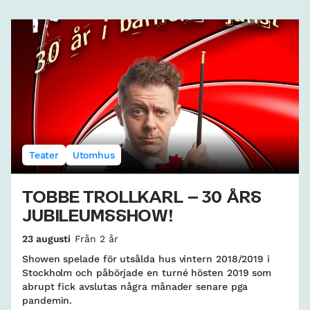
Teater
Utomhus
TOBBE TROLLKARL – 30 ÅRS
JUBILEUMSSHOW!
23 augusti
Från 2 år
Showen spelade för utsålda hus vintern 2018/2019 i
Stockholm och påbörjade en turné hösten 2019 som
abrupt fick avslutas några månader senare pga
pandemin.