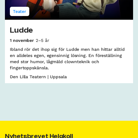
Teater
Ludde
1 november
2–5 år
Ibland rör det ihop sig för Ludde men han hittar alltid
en alldeles egen, egensinnig lösning. En föreställning
med stor humor, lågmäld clownteknik och
fingertoppskänsla.
Den Lilla Teatern | Uppsala
Nyhetsbrevet Helgkoll