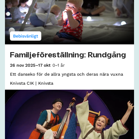
Bebisvänligt
Familjeföreställning: Rundgång
26 nov 2025–17 okt
0–1 år
Ett danseko för de allra yngsta och deras nära vuxna
Knivsta CIK | Knivsta