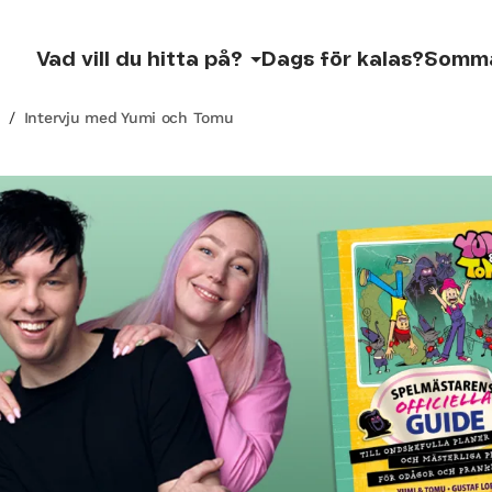
Vad vill du hitta på?
Dags för kalas?
Somm
/
Intervju med Yumi och Tomu