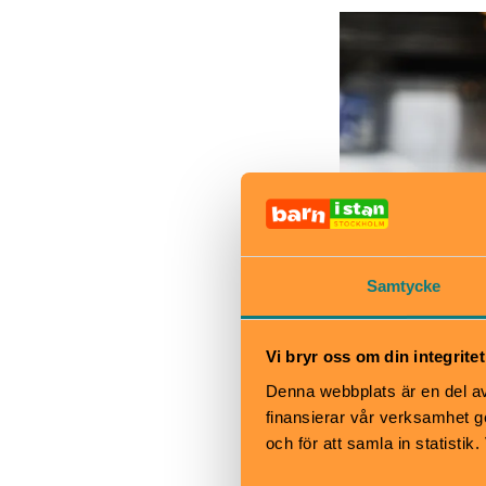
Samtycke
Vi bryr oss om din integritet
Denna webbplats är en del av 
finansierar vår verksamhet ge
och för att samla in statisti