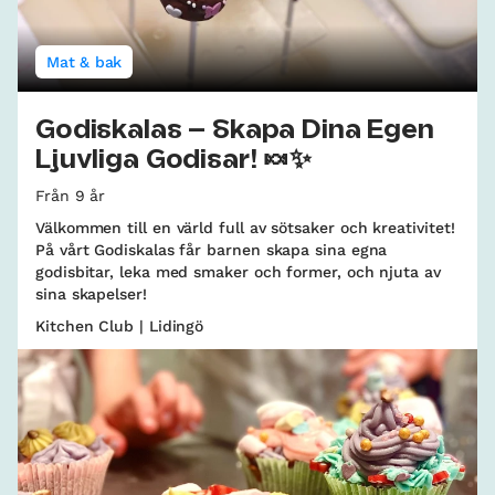
Mat & bak
Godiskalas – Skapa Dina Egen
Ljuvliga Godisar! 🍬✨
Från 9 år
Välkommen till en värld full av sötsaker och kreativitet!
På vårt Godiskalas får barnen skapa sina egna
godisbitar, leka med smaker och former, och njuta av
sina skapelser!
Kitchen Club | Lidingö