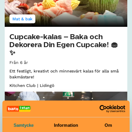
Mat & bak
Cupcake-kalas – Baka och
Dekorera Din Egen Cupcake! 🧁
✨
Från 6 år
Ett festligt, kreativt och minnesvärt kalas för alla små
bakmästare!
Kitchen Club | Lidingö
Samtycke
Information
Om