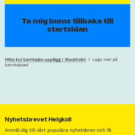
Ta mig bums tillbaka till
startsidan
Hitta kul barnkalas-upplägg i Stockholm
/
Laga mat på
barnkalaset
Nyhetsbrevet Helgkoll
Anmäl dig till vårt populära nyhetsbrev och få