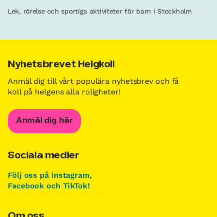
Lek, rörelse och sportiga aktiviteter för barn i Stockholm
Nyhetsbrevet Helgkoll
Anmäl dig till vårt populära nyhetsbrev och få
koll på helgens alla roligheter!
Anmäl dig här
Sociala medier
Följ oss på Instagram,
Facebook och TikTok!
Om oss