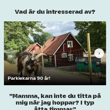
Vad är du intresserad av?
‹
›
Parklekarna 90 år!
Mamma, kan inte du titta på
mig när jag hoppar? I typ
åtta timmar