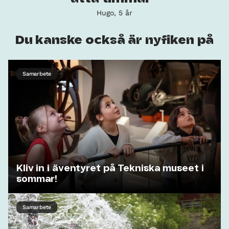
Hugo, 5 år
Du kanske också är nyfiken på
Samarbete
Kliv in i äventyret på Tekniska museet i
sommar!
Samarbete