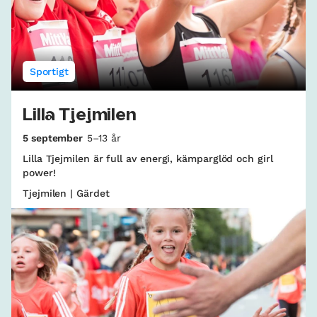
Sportigt
Lilla Tjejmilen
5 september
5–13 år
Lilla Tjejmilen är full av energi, kämparglöd och girl
power!
Tjejmilen | Gärdet