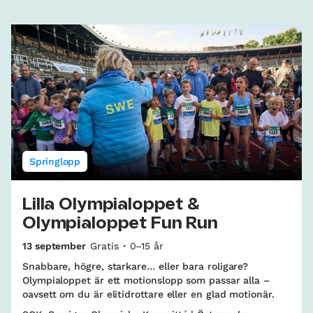
Springlopp
Lilla Olympialoppet &
Olympialoppet Fun Run
13 september
Gratis
0–15 år
Snabbare, högre, starkare… eller bara roligare?
Olympialoppet är ett motionslopp som passar alla –
oavsett om du är elitidrottare eller en glad motionär.