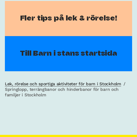
Fler tips på lek & rörelse!
Till Barn i stans startsida
Lek, rörelse och sportiga aktiviteter för barn i Stockholm
/
Springlopp, terrängbanor och hinderbanor för barn och
familjer i Stockholm