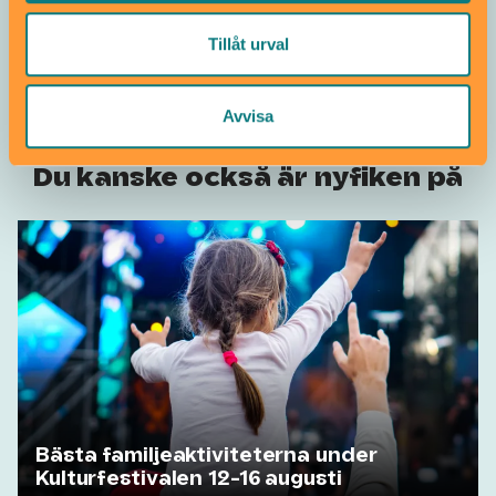
Tillåt urval
Barn i stan hälsar på
Leos Lekland
Avvisa
Du kanske också är nyfiken på
Bästa familjeaktiviteterna under
Kulturfestivalen 12-16 augusti