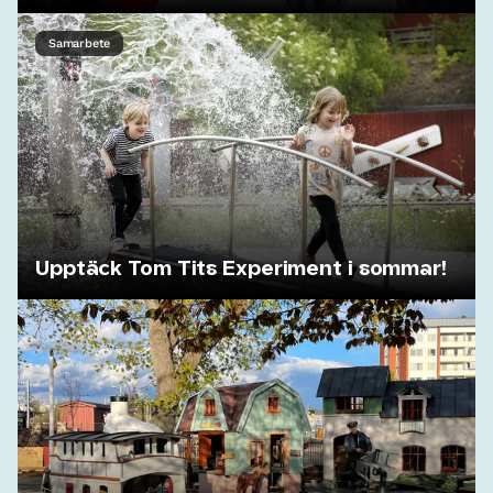
Samarbete
Upptäck Tom Tits Experiment i sommar!