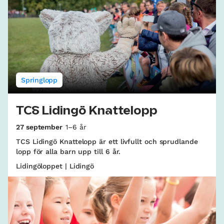
Springlopp
TCS Lidingö Knattelopp
27 september
1–6 år
TCS Lidingö Knattelopp är ett livfullt och sprudlande
lopp för alla barn upp till 6 år.
Lidingöloppet | Lidingö