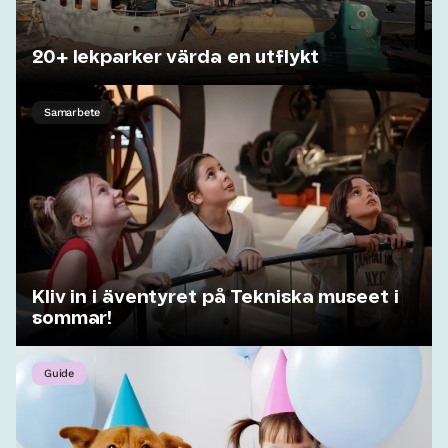
20+ lekparker värda en utflykt
Samarbete
Kliv in i äventyret på Tekniska museet i
sommar!
Guide