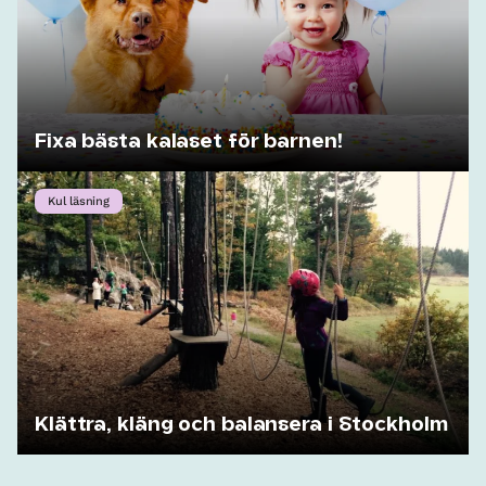
Fixa bästa kalaset för barnen!
Kul läsning
Klättra, kläng och balansera i Stockholm