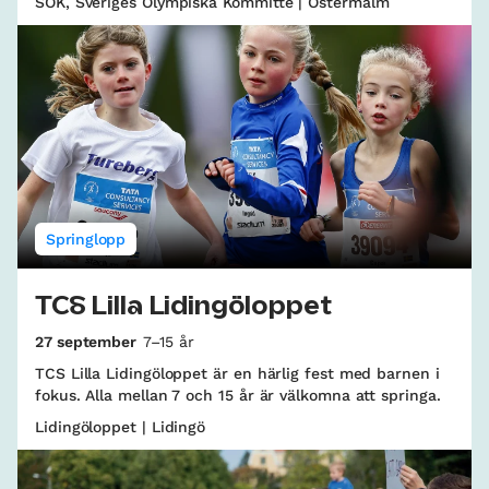
SOK, Sveriges Olympiska Kommitté | Östermalm
Springlopp
TCS Lilla Lidingöloppet
27 september
7–15 år
TCS Lilla Lidingöloppet är en härlig fest med barnen i
fokus. Alla mellan 7 och 15 år är välkomna att springa.
Lidingöloppet | Lidingö