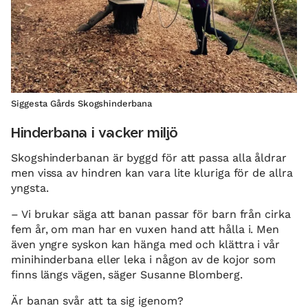
Siggesta Gårds Skogshinderbana
Hinderbana i vacker miljö
Skogshinderbanan är byggd för att passa alla åldrar
men vissa av hindren kan vara lite kluriga för de allra
yngsta.
– Vi brukar säga att banan passar för barn från cirka
fem år, om man har en vuxen hand att hålla i. Men
även yngre syskon kan hänga med och klättra i vår
minihinderbana eller leka i någon av de kojor som
finns längs vägen, säger Susanne Blomberg.
Är banan svår att ta sig igenom?