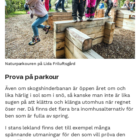
Naturparkouren på Lida Friluftsgård
Prova på parkour
Även om skogshinderbanan är öppen året om och
lika härlig i sol som i snö, så kanske man inte är lika
sugen på att klättra och klänga utomhus när regnet
öser ner. Då finns det flera bra inomhusalternativ för
ben som är fulla av spring.
I stans lekland finns det till exempel många
spännande utmaningar för den som vill pröva den