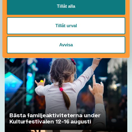
Tillåt alla
Tillåt urval
Avvisa
Upptäck Tom Tits Experiment i sommar!
Bästa familjeaktiviteterna under
Kulturfestivalen 12-16 augusti