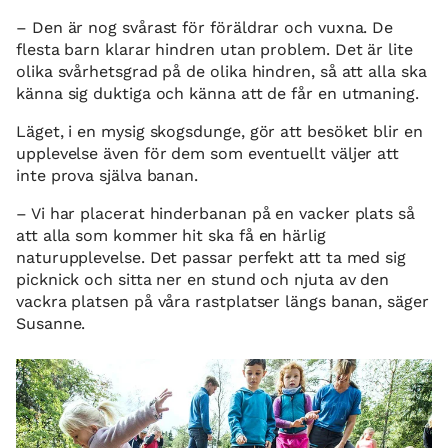
– Den är nog svårast för föräldrar och vuxna. De
flesta barn klarar hindren utan problem. Det är lite
olika svårhetsgrad på de olika hindren, så att alla ska
känna sig duktiga och känna att de får en utmaning.
Läget, i en mysig skogsdunge, gör att besöket blir en
upplevelse även för dem som eventuellt väljer att
inte prova själva banan.
– Vi har placerat hinderbanan på en vacker plats så
att alla som kommer hit ska få en härlig
naturupplevelse. Det passar perfekt att ta med sig
picknick och sitta ner en stund och njuta av den
vackra platsen på våra rastplatser längs banan, säger
Susanne.