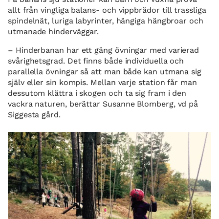
allt från vingliga balans- och vippbrädor till trassliga
spindelnät, luriga labyrinter, hängiga hängbroar och
utmanade hinderväggar.
– Hinderbanan har ett gäng övningar med varierad
svårighetsgrad. Det finns både individuella och
parallella övningar så att man både kan utmana sig
själv eller sin kompis. Mellan varje station får man
dessutom klättra i skogen och ta sig fram i den
vackra naturen, berättar Susanne Blomberg, vd på
Siggesta gård.