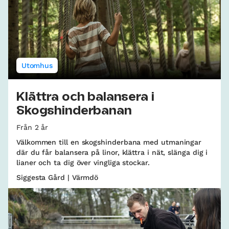
Utomhus
Klättra och balansera i
Skogshinderbanan
Från 2 år
Välkommen till en skogshinderbana med utmaningar
där du får balansera på linor, klättra i nät, slänga dig i
lianer och ta dig över vingliga stockar.
Siggesta Gård | Värmdö