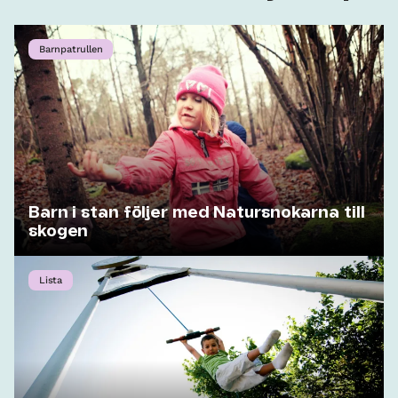
Barnpatrullen
Barn i stan följer med Natursnokarna till
skogen
Lista