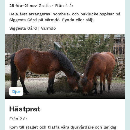
28 feb–21 nov
Gratis
Från 4 år
Hela året arrangeras inomhus- och bakluckeloppisar på
Siggesta Gård på Värmdö. Fynda eller sälj!
Siggesta Gård | Värmdö
Djur
Hästprat
Från 2 år
Kom till stallet och träffa våra djurvårdare och lär dig