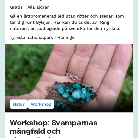
Gratis
Alla åldrar
Gå en lättpromenerad led utan rötter och stenar, som
tar dig runt Bylsjön. Här kan du ta del av ”Ring
naturen”, en audioguide på svenska för den nyfikna.
Tyresta nationalpark | Haninge
Natur
Workshop
Workshop: Svamparnas
mångfald och