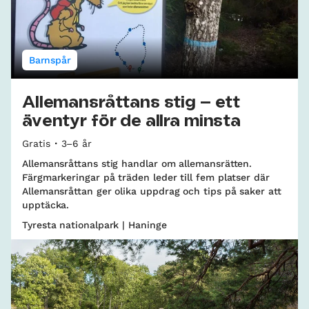
Barnspår
Allemansråttans stig – ett
äventyr för de allra minsta
Gratis
3–6 år
Allemansråttans stig handlar om allemansrätten.
Färgmarkeringar på träden leder till fem platser där
Allemansråttan ger olika uppdrag och tips på saker att
upptäcka.
Tyresta nationalpark | Haninge