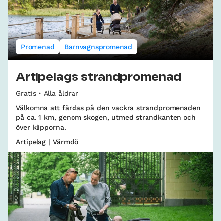
Promenad
Barnvagnspromenad
Artipelags strandpromenad
Gratis
Alla åldrar
Välkomna att färdas på den vackra strandpromenaden
på ca. 1 km, genom skogen, utmed strandkanten och
över klipporna.
Artipelag | Värmdö