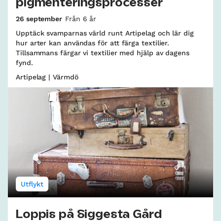
pigmenteringsprocesser
26 september
Från 6 år
Upptäck svamparnas värld runt Artipelag och lär dig
hur arter kan användas för att färga textilier.
Tillsammans färgar vi textilier med hjälp av dagens
fynd.
Artipelag | Värmdö
Utflykt
Loppis på Siggesta Gård