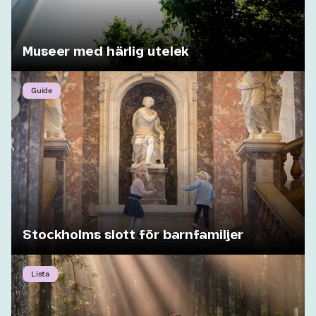
Museer med härlig utelek
Guide
Stockholms slott för barnfamiljer
Lista