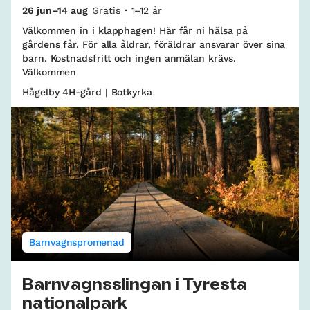
26 jun–14 aug
Gratis
1–12 år
Välkommen in i klapphagen! Här får ni hälsa på
gårdens får. För alla åldrar, föräldrar ansvarar över sina
barn. Kostnadsfritt och ingen anmälan krävs.
Välkommen
Hågelby 4H-gård | Botkyrka
Barnvagnspromenad
Barnvagnsslingan i Tyresta
nationalpark