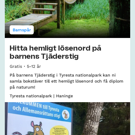
Barnspår
Hitta hemligt lösenord på
barnens Tjäderstig
Gratis
5–12 år
På barnens Tjäderstig i Tyresta nationalpark kan ni
samla bokstäver till ett hemligt lösenord och få diplom
på naturum!
Tyresta nationalpark | Haninge