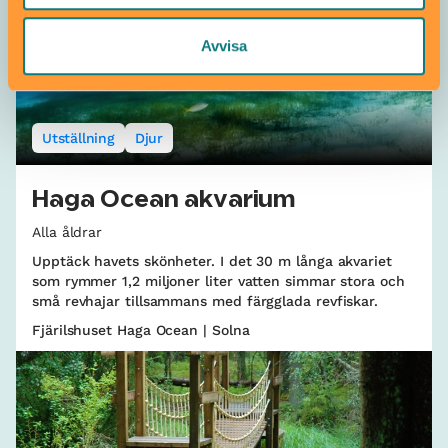
Avvisa
Utställning
Djur
Haga Ocean akvarium
Alla åldrar
Upptäck havets skönheter. I det 30 m långa akvariet
som rymmer 1,2 miljoner liter vatten simmar stora och
små revhajar tillsammans med färgglada revfiskar.
Fjärilshuset Haga Ocean | Solna