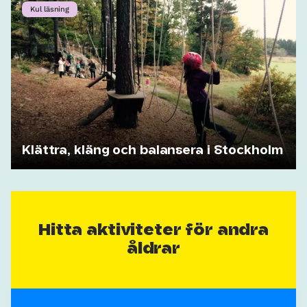
Kul läsning
Klättra, kläng och balansera i Stockholm
Hitta aktiviteter för andra
åldrar