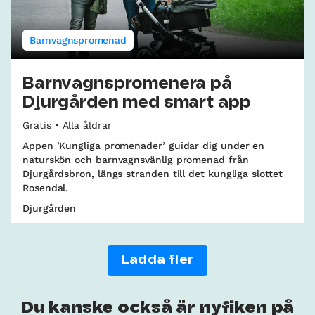
Barnvagnspromenad
Barnvagnspromenera på
Djurgården med smart app
Gratis
Alla åldrar
Appen ’Kungliga promenader’ guidar dig under en
naturskön och barnvagnsvänlig promenad från
Djurgårdsbron, längs stranden till det kungliga slottet
Rosendal.
Djurgården
Ladda fler
Du kanske också är nyfiken på