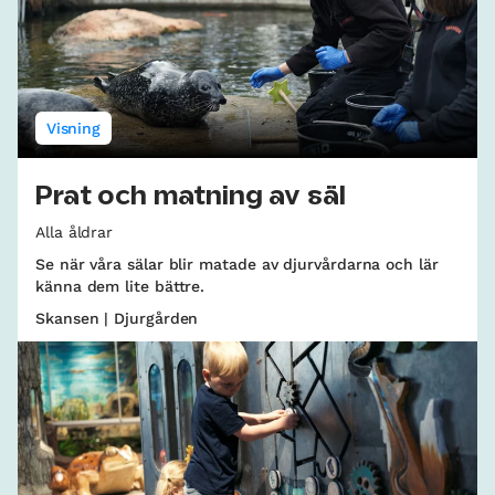
Visning
Prat och matning av säl
Alla åldrar
Se när våra sälar blir matade av djurvårdarna och lär
känna dem lite bättre.
Skansen | Djurgården