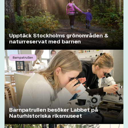
Upptäck Stockholms grönområden &
naturreservat med barnen
Barnpatrullen
Barnpatrullen besöker Labbet på
Naturhistoriska riksmuseet