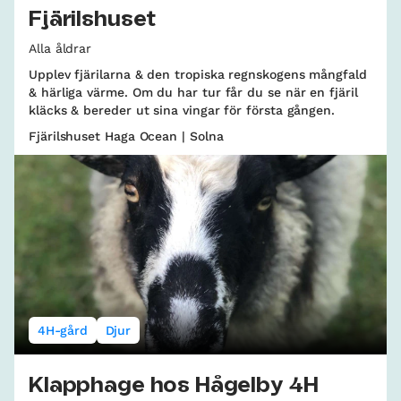
Fjärilshuset
Alla åldrar
Upplev fjärilarna & den tropiska regnskogens mångfald
& härliga värme. Om du har tur får du se när en fjäril
kläcks & bereder ut sina vingar för första gången.
Fjärilshuset Haga Ocean | Solna
4H-gård
Djur
Klapphage hos Hågelby 4H