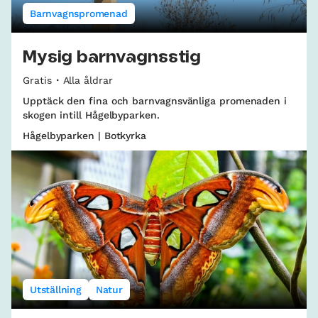
Barnvagnspromenad
Mysig barnvagnsstig
Gratis
Alla åldrar
Upptäck den fina och barnvagnsvänliga promenaden i
skogen intill Hågelbyparken.
Hågelbyparken | Botkyrka
Utställning
Natur