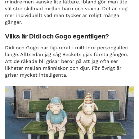
mindre men kanske lite lättare. Ibland gör man lite
väl stor skillnad mellan barn och vuxna. Det är nog
mer individuellt vad man tycker är roligt många
gånger.
Vilka är Didi och Gogo egentligen?
Didi och Gogo har figurerat i mitt inre persongalleri
länge. Alltsedan jag såg Beckets pjäs första gången.
Att de råkade bli grisar beror på att jag ofta ser
likheter mellan människor och djur. För övrigt är
grisar mycket intelligenta.