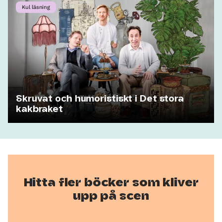
Kul läsning
Skruvat och humoristiskt i Det stora
kakbraket
Hitta fler böcker som kliver
upp på scen