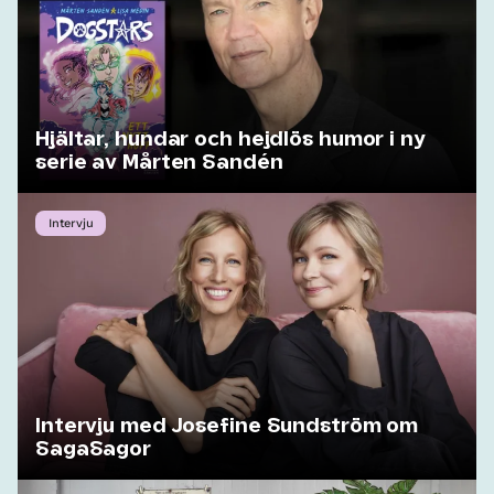
Hjältar, hundar och hejdlös humor i ny
serie av Mårten Sandén
Intervju
Intervju med Josefine Sundström om
SagaSagor