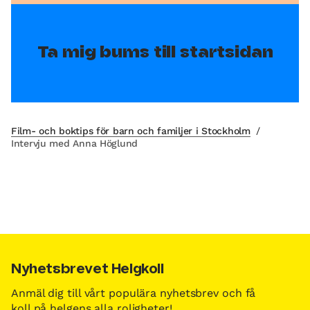
Ta mig bums till startsidan
Film- och boktips för barn och familjer i Stockholm
/
Intervju med Anna Höglund
Nyhetsbrevet Helgkoll
Anmäl dig till vårt populära nyhetsbrev och få
koll på helgens alla roligheter!