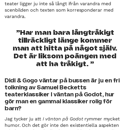
teater ligger ju inte så långt ifrån varandra med
scenbilden och texten som korresponderar med
varandra.
Har man bara långtråkigt
tillräckligt länge kommer
man att hitta på något själv.
Det är liksom poängen med
att ha tråkigt.
Didi & Gogo väntar på bussen är ju en fri
tolkning av Samuel Becketts
teaterklassiker I väntan på Godot, hur
gör man en gammal klassiker rolig för
barn?
Jag tycker ju att
I väntan på Godot
rymmer mycket
humor. Och det gör inte den existentiella aspekten