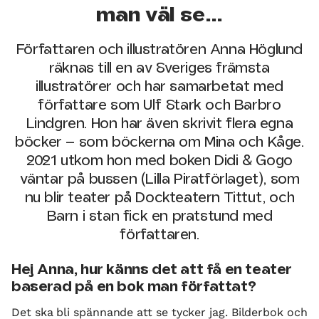
man väl se…
Författaren och illustratören Anna Höglund
räknas till en av Sveriges främsta
illustratörer och har samarbetat med
författare som Ulf Stark och Barbro
Lindgren. Hon har även skrivit flera egna
böcker – som böckerna om Mina och Kåge.
2021 utkom hon med boken Didi & Gogo
väntar på bussen (Lilla Piratförlaget), som
nu blir teater på Dockteatern Tittut, och
Barn i stan fick en pratstund med
författaren.
Hej Anna, hur känns det att få en teater
baserad på en bok man författat?
Det ska bli spännande att se tycker jag. Bilderbok och