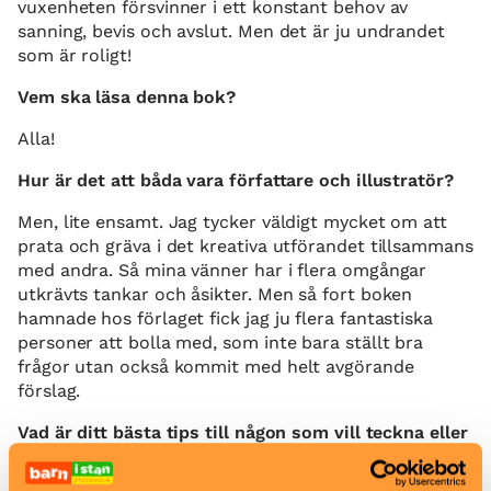
vuxenheten försvinner i ett konstant behov av
sanning, bevis och avslut. Men det är ju undrandet
som är roligt!
Vem ska läsa denna bok?
Alla!
Hur är det att båda vara författare och illustratör?
Men, lite ensamt. Jag tycker väldigt mycket om att
prata och gräva i det kreativa utförandet tillsammans
med andra. Så mina vänner har i flera omgångar
utkrävts tankar och åsikter. Men så fort boken
hamnade hos förlaget fick jag ju flera fantastiska
personer att bolla med, som inte bara ställt bra
frågor utan också kommit med helt avgörande
förslag.
Vad är ditt bästa tips till någon som vill teckna eller
skriva.