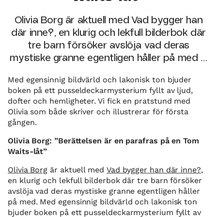
Olivia Borg är aktuell med Vad bygger han
där inne?, en klurig och lekfull bilderbok där
tre barn försöker avslöja vad deras
mystiske granne egentligen håller på med …
Med egensinnig bildvärld och lakonisk ton bjuder
boken på ett pusseldeckarmysterium fyllt av ljud,
dofter och hemligheter. Vi fick en pratstund med
Olivia som både skriver och illustrerar för första
gången.
Olivia Borg: ”Berättelsen är en parafras på en Tom
Waits-låt”
Olivia Borg
är aktuell med
Vad bygger han där inne?
,
en klurig och lekfull bilderbok där tre barn försöker
avslöja vad deras mystiske granne egentligen håller
på med. Med egensinnig bildvärld och lakonisk ton
bjuder boken på ett pusseldeckarmysterium fyllt av