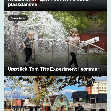
plaskdammar
Samarbete
Upptäck Tom Tits Experiment i sommar!