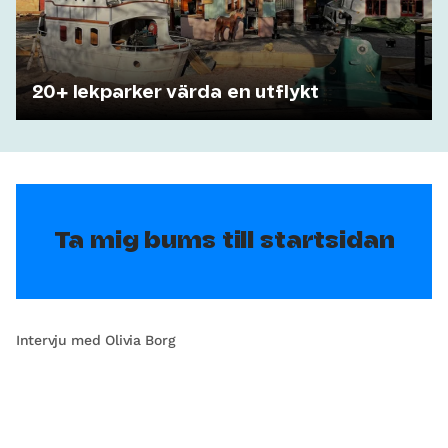
20+ lekparker värda en utflykt
Ta mig bums till startsidan
Intervju med Olivia Borg