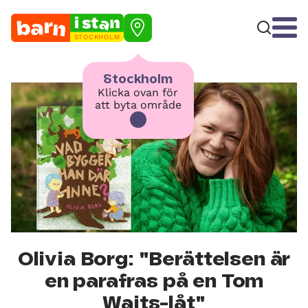
STOCKHOLM
Stockholm
Klicka ovan för
att byta område
Olivia Borg: "Berättelsen är
en parafras på en Tom
Waits-låt"