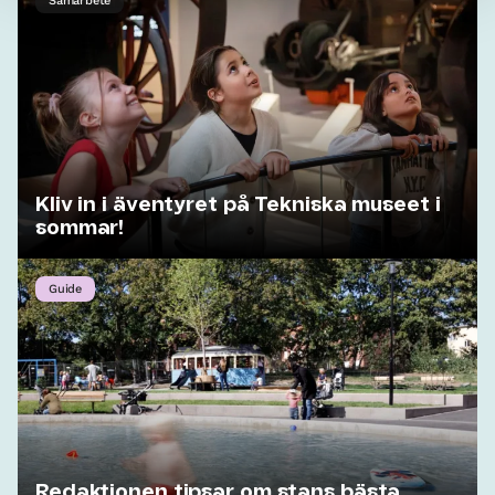
Samarbete
Kliv in i äventyret på Tekniska museet i
sommar!
Guide
Redaktionen tipsar om stans bästa