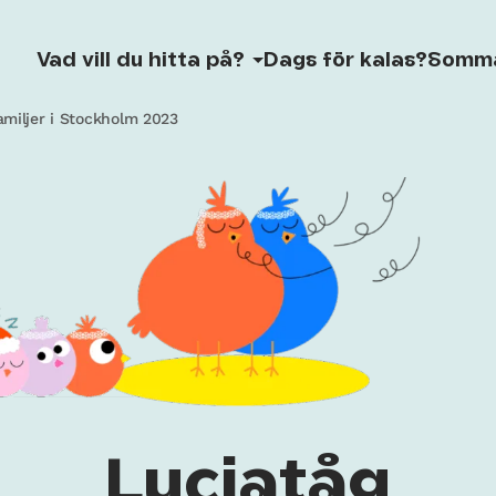
Vad vill du hitta på?
Dags för kalas?
Somm
amiljer i Stockholm 2023
Luciatåg