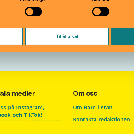
ANNONSER:
Tillåt urval
ala medier
Om oss
oss på Instagram,
Om Barn i stan
ook och TikTok!
Kontakta redaktionen