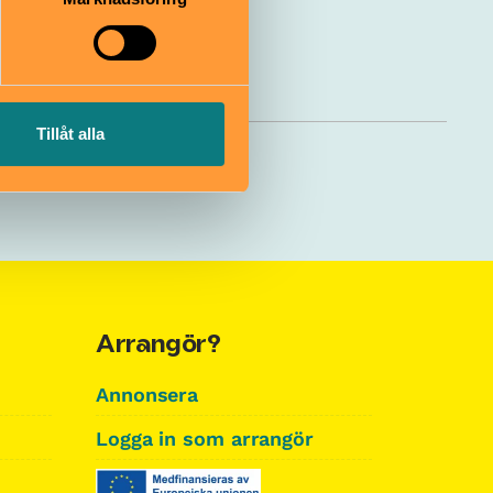
Tillåt alla
Arrangör?
Annonsera
Logga in som arrangör