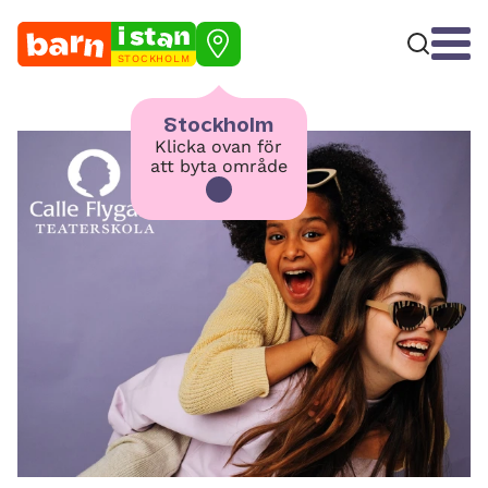
STOCKHOLM
Stockholm
Klicka ovan för
att byta område