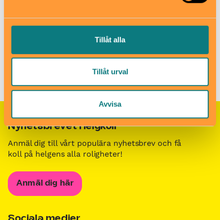
Anmäl dig
Tillåt alla
Hitta Stockholms bästa kurser för barn
/
Höstens
Tillåt urval
teaterkurser HT2024
Avvisa
Nyhetsbrevet Helgkoll
Anmäl dig till vårt populära nyhetsbrev och få
koll på helgens alla roligheter!
Anmäl dig här
Sociala medier