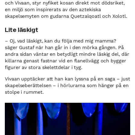
och Vivaan, styr nyfiket kosan direkt mot dödsriket,
en miljö som inspirerats av den aztekiska
skapelsemyten om gudarna Quetzalqoatl och Xolotl.
Lite läskigt
– Oj, vad läskigt, kan du följa med mig mamma?
säger Gustaf när han går in i den mörka gången. På
andra sidan väntar en betydligt mindre läskig del, där
killarna genast fastnar vid en flanellvägg och bygger
figurer av stora skelettdelar i tyg.
Vivaan upptäcker att han kan lyssna på en saga – just
skapelseberättelsen – i hörlurarna som hänger på en
stolpe i rummet.