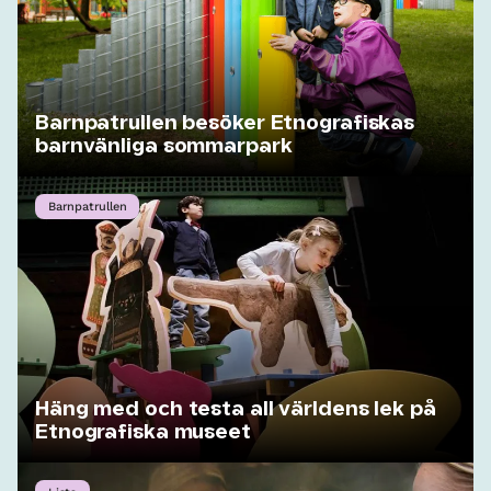
Barnpatrullen besöker Etnografiskas
barnvänliga sommarpark
Barnpatrullen
Häng med och testa all världens lek på
Etnografiska museet