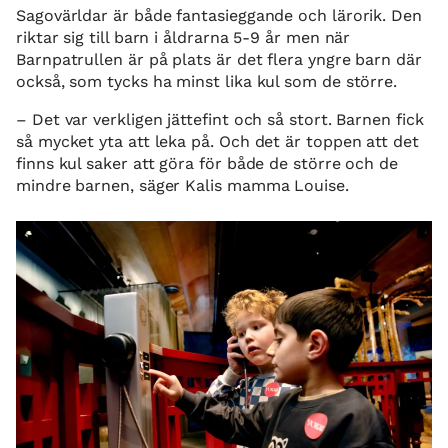
Sagovärldar är både fantasieggande och lärorik. Den
riktar sig till barn i åldrarna 5-9 år men när
Barnpatrullen är på plats är det flera yngre barn där
också, som tycks ha minst lika kul som de större.
– Det var verkligen jättefint och så stort. Barnen fick
så mycket yta att leka på. Och det är toppen att det
finns kul saker att göra för både de större och de
mindre barnen, säger Kalis mamma Louise.