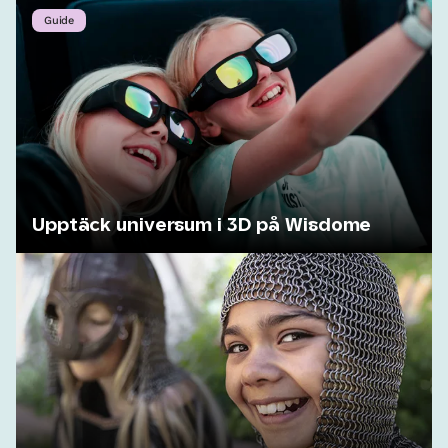
Guide
Upptäck universum i 3D på Wisdome