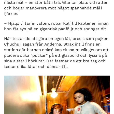
nästa mål – en stor båt i trä. Ville tar plats vid ratten
och börjar manövrera mot något spännande mål i
fjärran.
– Hjälp, vi tar in vatten, ropar Kali till kaptenen innan
hon får syn på en gigantisk panföljt och springer dit.
Här testar de att göra en egen låt, precis som pojken
Chuchu i sagan från Anderna. Strax intill finns en
station där barnen också kan skapa musik genom att
placera olika ”puckar” på ett glasbord och lyssna på
sina alster i hörlurar. Där fastnar de ett bra tag och
testar olika låtar och dansar till.