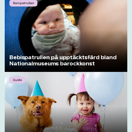
Barnpatrullen
Bebispatrullen på upptäcktsfärd bland
Nationalmuseums barockkonst
Guide