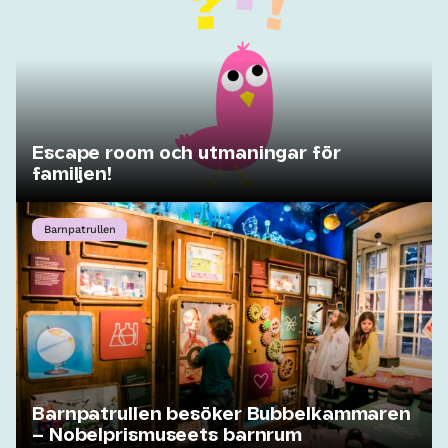
Escape room och utmaningar för
familjen!
Barnpatrullen
Barnpatrullen besöker Bubbelkammaren
– Nobelprismuseets barnrum