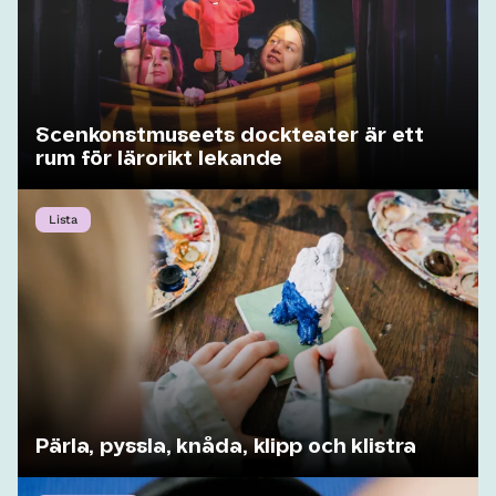
Scenkonstmuseets dockteater är ett
rum för lärorikt lekande
Lista
Pärla, pyssla, knåda, klipp och klistra