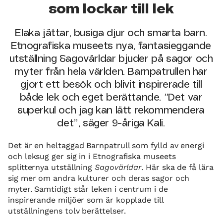
som lockar till lek
Elaka jättar, busiga djur och smarta barn.
Etnografiska museets nya, fantasieggande
utställning Sagovärldar bjuder på sagor och
myter från hela världen. Barnpatrullen har
gjort ett besök och blivit inspirerade till
både lek och eget berättande. ”Det var
superkul och jag kan lätt rekommendera
det”, säger 9-åriga Kali.
Det är en heltaggad Barnpatrull som fylld av energi
och leksug ger sig in i Etnografiska museets
splitternya utställning
Sagovärldar
. Här ska de få lära
sig mer om andra kulturer och deras sagor och
myter. Samtidigt står leken i centrum i de
inspirerande miljöer som är kopplade till
utställningens tolv berättelser.