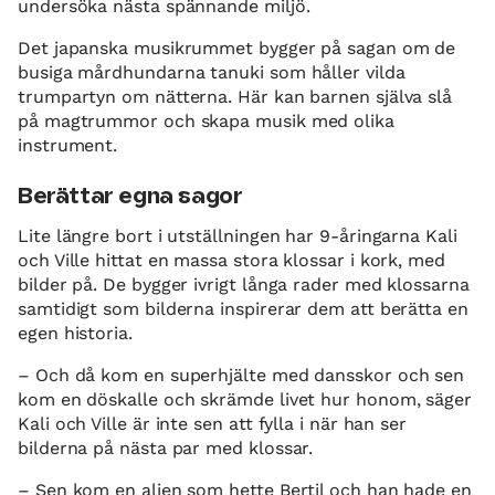
undersöka nästa spännande miljö.
Det japanska musikrummet bygger på sagan om de
busiga mårdhundarna tanuki som håller vilda
trumpartyn om nätterna. Här kan barnen själva slå
på magtrummor och skapa musik med olika
instrument.
Berättar egna sagor
Lite längre bort i utställningen har 9-åringarna Kali
och Ville hittat en massa stora klossar i kork, med
bilder på. De bygger ivrigt långa rader med klossarna
samtidigt som bilderna inspirerar dem att berätta en
egen historia.
– Och då kom en superhjälte med dansskor och sen
kom en döskalle och skrämde livet hur honom, säger
Kali och Ville är inte sen att fylla i när han ser
bilderna på nästa par med klossar.
– Sen kom en alien som hette Bertil och han hade en