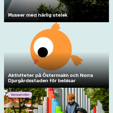
Museer med härlig utelek
Aktiviteter på Östermalm och Norra
Djurgårdsstaden för bebisar
Barnpatrullen