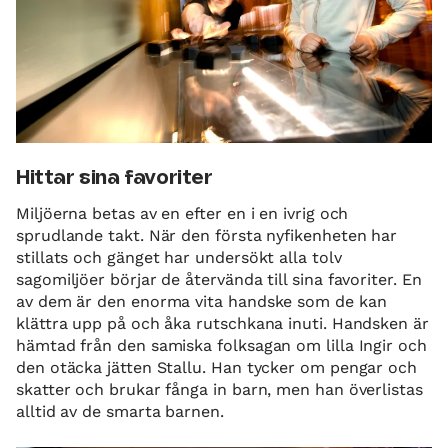
Hittar sina favoriter
Miljöerna betas av en efter en i en ivrig och
sprudlande takt. När den första nyfikenheten har
stillats och gänget har undersökt alla tolv
sagomiljöer börjar de återvända till sina favoriter. En
av dem är den enorma vita handske som de kan
klättra upp på och åka rutschkana inuti. Handsken är
hämtad från den samiska folksagan om lilla Ingir och
den otäcka jätten Stallu. Han tycker om pengar och
skatter och brukar fånga in barn, men han överlistas
alltid av de smarta barnen.