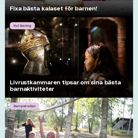
Fixa bästa kalaset för barnen!
Kul läsning
Livrustkammaren tipsar om sina bästa
barnaktiviteter
Barnpatrullen