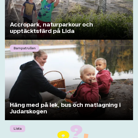
Accropark, naturparkour och
upptäcktsfärd på Lida
Barnpatrullen
Häng med på lek, bus och matlagning i
Judarskogen
Lista