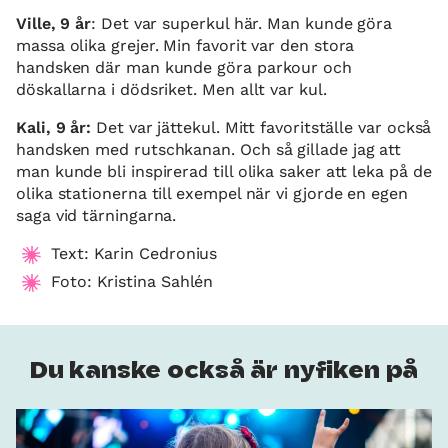
Ville, 9 år
: Det var superkul här. Man kunde göra
massa olika grejer. Min favorit var den stora
handsken där man kunde göra parkour och
döskallarna i dödsriket. Men allt var kul.
Kali, 9 år:
Det var jättekul. Mitt favoritställe var också
handsken med rutschkanan. Och så gillade jag att
man kunde bli inspirerad till olika saker att leka på de
olika stationerna till exempel när vi gjorde en egen
saga vid tärningarna.
Text: Karin Cedronius
Foto: Kristina Sahlén
Du kanske också är nyfiken på