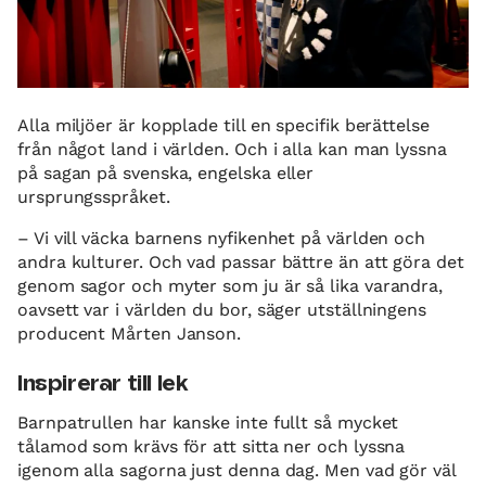
Alla miljöer är kopplade till en specifik berättelse
från något land i världen. Och i alla kan man lyssna
på sagan på svenska, engelska eller
ursprungsspråket.
– Vi vill väcka barnens nyfikenhet på världen och
andra kulturer. Och vad passar bättre än att göra det
genom sagor och myter som ju är så lika varandra,
oavsett var i världen du bor, säger utställningens
producent Mårten Janson.
Inspirerar till lek
Barnpatrullen har kanske inte fullt så mycket
tålamod som krävs för att sitta ner och lyssna
igenom alla sagorna just denna dag. Men vad gör väl