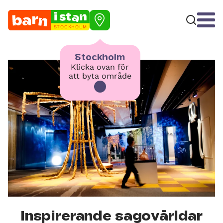
STOCKHOLM
Stockholm
Klicka ovan för
att byta område
Inspirerande sagovärldar