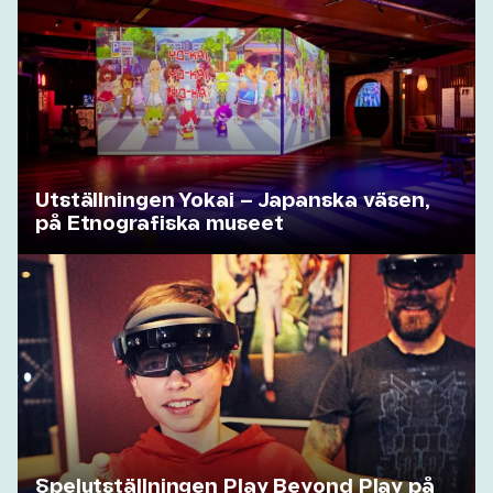
Utställningen Yokai – Japanska väsen,
på Etnografiska museet
Spelutställningen Play Beyond Play på