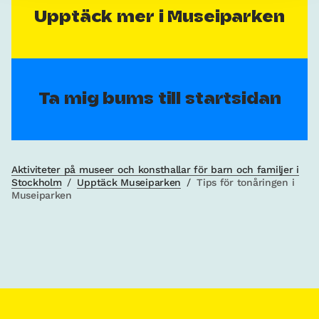
Upptäck mer i Museiparken
Ta mig bums till startsidan
Aktiviteter på museer och konsthallar för barn och familjer i
Stockholm
/
Upptäck Museiparken
/
Tips för tonåringen i
Museiparken