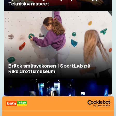
Tekniska museet
Bräck småsyskonen i SportLab på
Riksidrottsmuseum