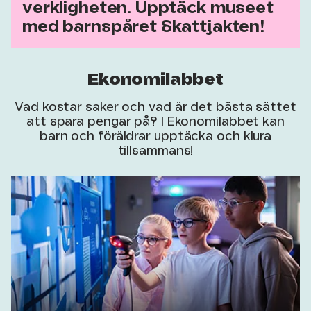
verkligheten. Upptäck museet
med barnspåret Skattjakten!
Ekonomilabbet
Vad kostar saker och vad är det bästa sättet
att spara pengar på? I Ekonomilabbet kan
barn och föräldrar upptäcka och klura
tillsammans!