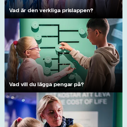
Vad är den verkliga prislappen?
Vad vill du lägga pengar på?