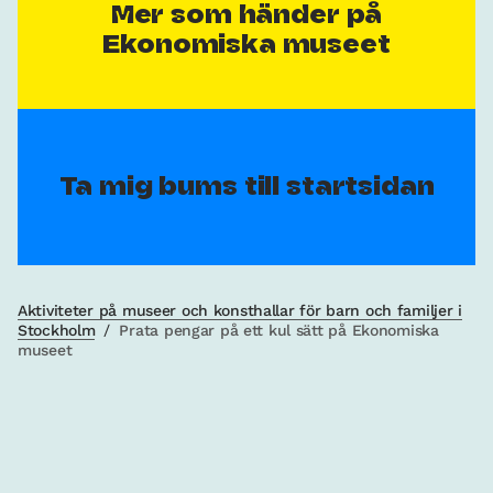
Mer som händer på
Ekonomiska museet
Ta mig bums till startsidan
Aktiviteter på museer och konsthallar för barn och familjer i
Stockholm
/
Prata pengar på ett kul sätt på Ekonomiska
museet