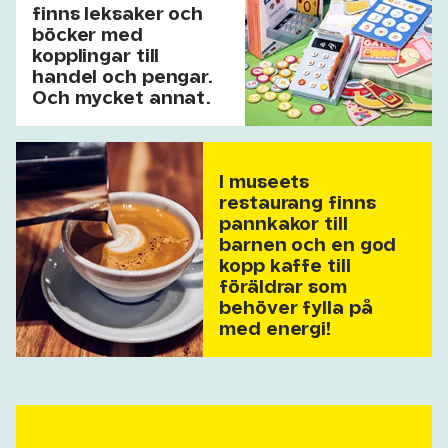
finns leksaker och
böcker med
kopplingar till
handel och pengar.
Och mycket annat.
I museets
restaurang finns
pannkakor till
barnen och en god
kopp kaffe till
föräldrar som
behöver fylla på
med energi!