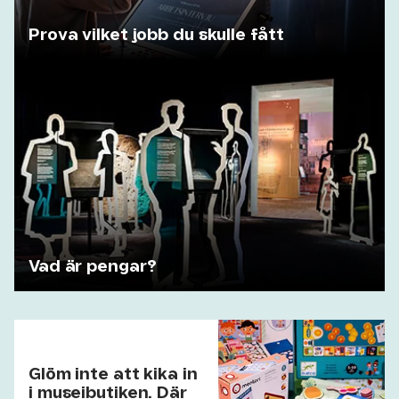
Prova vilket jobb du skulle fått
Vad är pengar?
Glöm inte att kika in
i museibutiken. Där