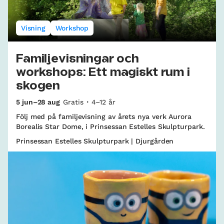
Visning
Workshop
Familjevisningar och
workshops: Ett magiskt rum i
skogen
5 jun–28 aug
Gratis
4–12 år
Följ med på familjevisning av årets nya verk Aurora
Borealis Star Dome, i Prinsessan Estelles Skulpturpark.
Prinsessan Estelles Skulpturpark | Djurgården