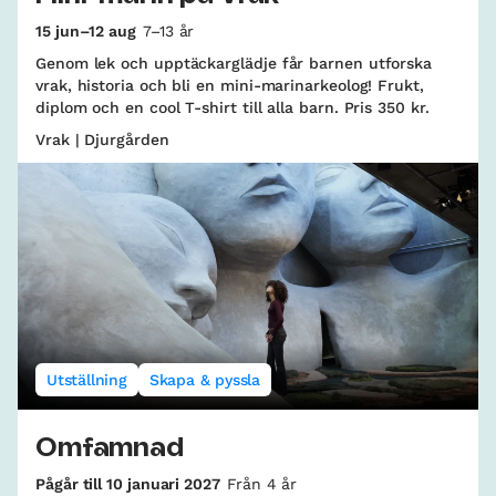
15 jun–12 aug
7–13 år
Genom lek och upptäckarglädje får barnen utforska
vrak, historia och bli en mini-marinarkeolog! Frukt,
diplom och en cool T-shirt till alla barn. Pris 350 kr.
Vrak | Djurgården
Utställning
Skapa & pyssla
Omfamnad
Pågår till 10 januari 2027
Från 4 år