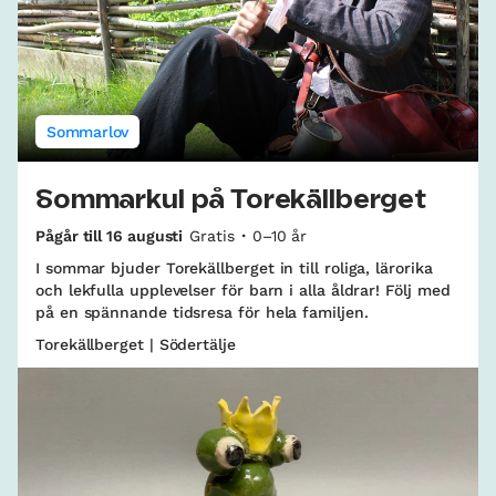
Sommarlov
Sommarkul på Torekällberget
Pågår till 16 augusti
Gratis
0–10 år
I sommar bjuder Torekällberget in till roliga, lärorika
och lekfulla upplevelser för barn i alla åldrar! Följ med
på en spännande tidsresa för hela familjen.
Torekällberget | Södertälje