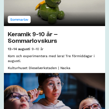
Sommarlov
Keramik 9-10 år –
Sommarlovskurs
12–14 augusti
9–10 år
Kom och experimentera med lera! Tre förmiddagar i
augusti.
Kulturhuset Dieselverkstaden | Nacka