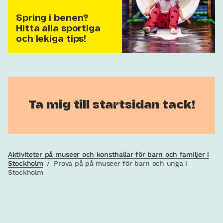
Spring i benen?
Hitta alla sportiga
och lekiga tips!
Ta mig till startsidan tack!
Aktiviteter på museer och konsthallar för barn och familjer i
Stockholm
/
Prova på på museer för barn och unga i
Stockholm