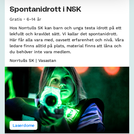
Spontanidrott i NSK
Gratis
6–14 år
Hos Norrtulls SK kan barn och unga testa idrott på ett
lekfullt och kravlöst sätt. Vi kallar det spontanidrott.
Här får alla vara med, oavsett erfarenhet och nivå. Våra
ledare finns alltid på plats, material finns att låna och
du behöver inte vara medlem.
Norrtulls SK | Vasastan
Laserdome