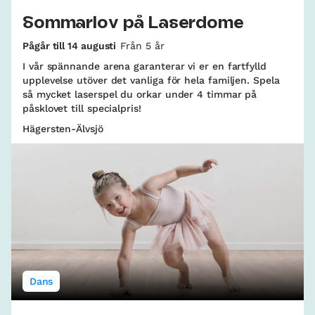
Sommarlov på Laserdome
Pågår till 14 augusti
Från 5 år
I vår spännande arena garanterar vi er en fartfylld
upplevelse utöver det vanliga för hela familjen. Spela
så mycket laserspel du orkar under 4 timmar på
påsklovet till specialpris!
Hägersten-Älvsjö
Dans