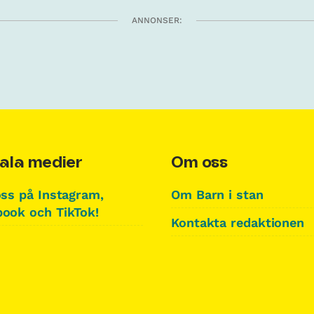
ANNONSER:
ala medier
Om oss
oss på Instagram,
Om Barn i stan
ook och TikTok!
Kontakta redaktionen