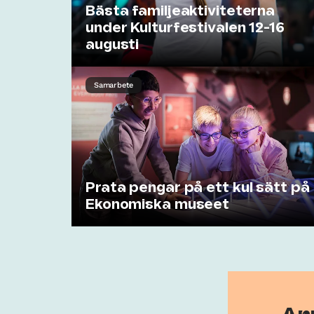
Bästa familjeaktiviteterna
under Kulturfestivalen 12-16
augusti
Samarbete
Prata pengar på ett kul sätt på
Ekonomiska museet