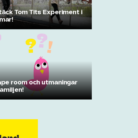
äck Tom Tits Experiment i
mar!
pe room och utmaningar
familjen!