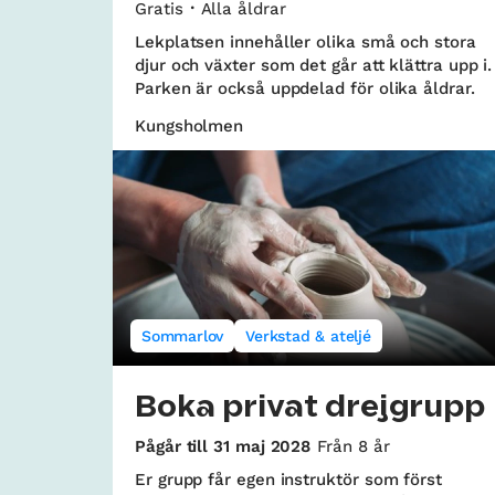
Gratis
Alla åldrar
Lekplatsen innehåller olika små och stora
djur och växter som det går att klättra upp i.
Parken är också uppdelad för olika åldrar.
Kungsholmen
Sommarlov
Verkstad & ateljé
Boka privat drejgrupp
Pågår till 31 maj 2028
Från 8 år
Er grupp får egen instruktör som först