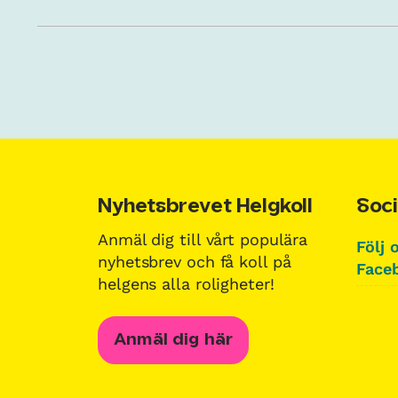
Nyhetsbrevet Helgkoll
Soci
Anmäl dig till vårt populära
Följ 
nyhetsbrev och få koll på
Faceb
helgens alla roligheter!
Anmäl dig här