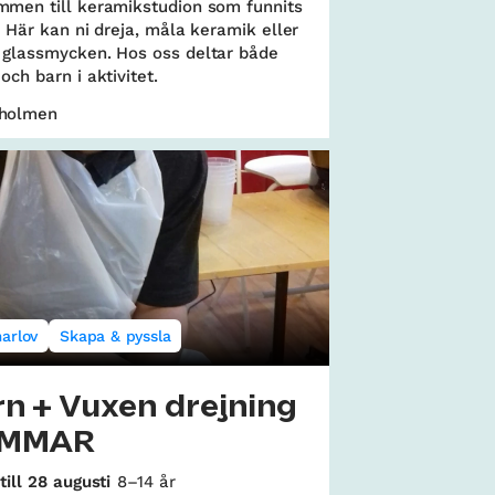
mmen till keramikstudion som funnits
r. Här kan ni dreja, måla keramik eller
 glassmycken. Hos oss deltar både
och barn i aktivitet.
holmen
arlov
Skapa & pyssla
n + Vuxen drejning
MMAR
till 28 augusti
8–14 år