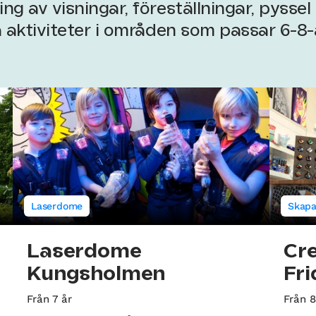
ng av visningar, föreställningar, pysse
a aktiviteter i områden som passar 6-8-
Laserdome
Skapa
Laserdome
Cre
Kungsholmen
Fr
Från 7 år
Från 8