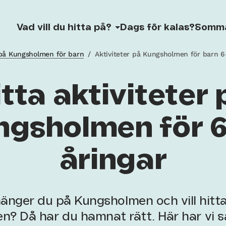
Vad vill du hitta på?
Dags för kalas?
Somm
 på Kungsholmen för barn
/
Aktiviteter på Kungsholmen för barn 6
itta aktiviteter 
ngsholmen för 6
åringar
 hänger du på Kungsholmen och vill hitt
n? Då har du hamnat rätt. Här har vi s