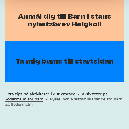
Anmäl dig till Barn i stans
nyhetsbrev Helgkoll
Ta mig bums till startsidan
Hitta tips på aktiviteter i ditt område
/
Aktiviteter på
Södermalm för barn
/
Pyssel och kreativt skapande för barn
på Södermalm