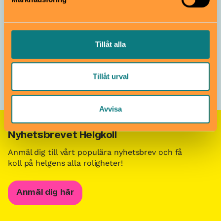
Påsklov i Stockholm för barn och familjer
/
Hitta aktiviteter
Tillåt alla
för barn på museum på påsklovet i Stockholm
Tillåt urval
Avvisa
Nyhetsbrevet Helgkoll
Anmäl dig till vårt populära nyhetsbrev och få
koll på helgens alla roligheter!
Anmäl dig här