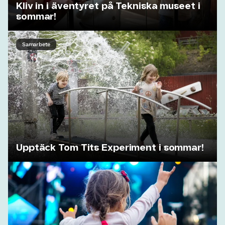
Kliv in i äventyret på Tekniska museet i
sommar!
Samarbete
Upptäck Tom Tits Experiment i sommar!