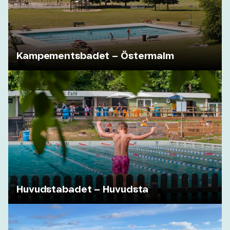
Kampementsbadet – Östermalm
Huvudstabadet – Huvudsta