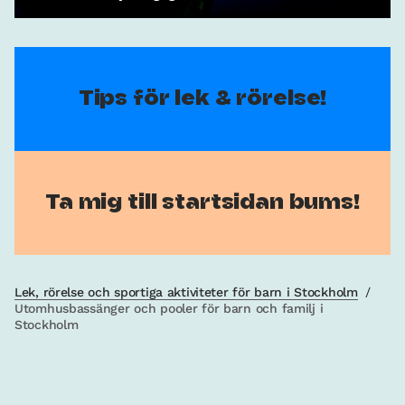
Tips för lek & rörelse!
Ta mig till startsidan bums!
Lek, rörelse och sportiga aktiviteter för barn i Stockholm
/
Utomhusbassänger och pooler för barn och familj i
Stockholm