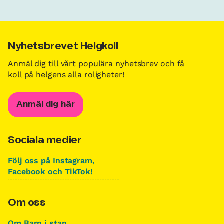
Nyhetsbrevet Helgkoll
Anmäl dig till vårt populära nyhetsbrev och få
koll på helgens alla roligheter!
Anmäl dig här
Sociala medier
Följ oss på Instagram,
Facebook och TikTok!
Om oss
Om Barn i stan