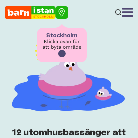
STOCKHOLM
Stockholm
Klicka ovan för
att byta område
12 utomhusbassänger att