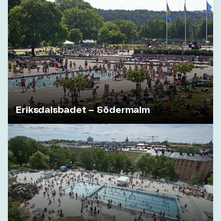
Eriksdalsbadet – Södermalm