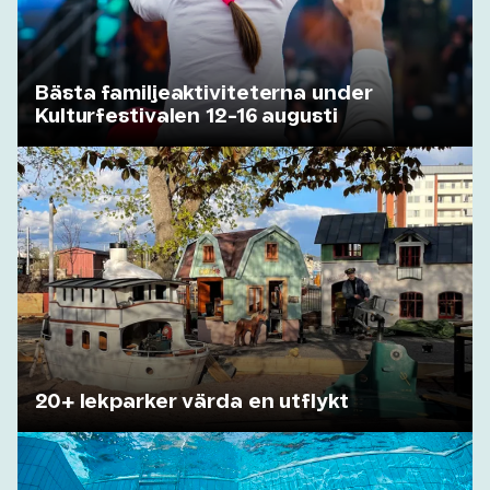
Bästa familjeaktiviteterna under
Kulturfestivalen 12-16 augusti
20+ lekparker värda en utflykt