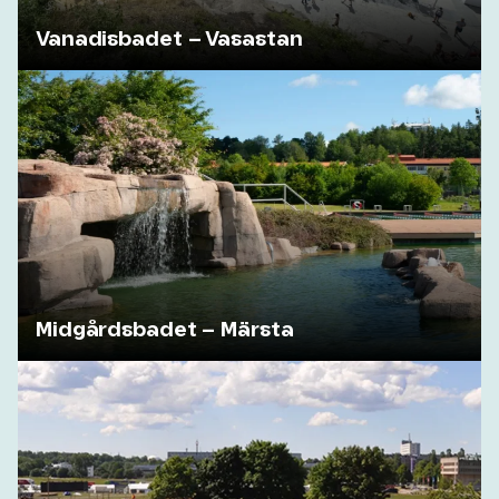
Vanadisbadet – Vasastan
Midgårdsbadet – Märsta