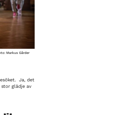
Foto: Markus Gårder
esöket. Ja, det
 stor glädje av