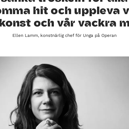
omma hit och uppleva v
konst och vår vackra mi
Ellen Lamm, konstnärlig chef för Unga på Operan