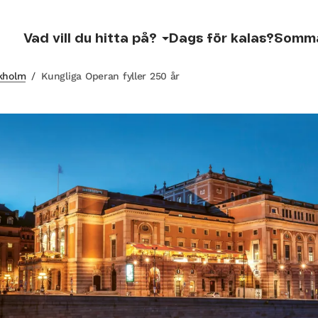
Vad vill du hitta på?
Dags för kalas?
Somm
ckholm
/
Kungliga Operan fyller 250 år