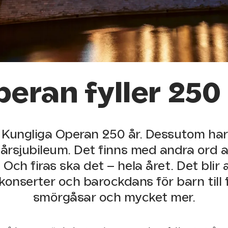
eran fyller 250
ler Kungliga Operan 250 år. Dessutom ha
rsjubileum. Det finns med andra ord a
. Och firas ska det – hela året. Det blir a
konserter och barockdans för barn till
smörgåsar och mycket mer.