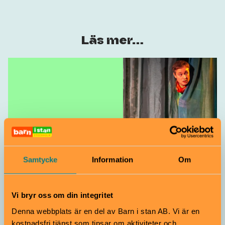
Läs mer…
Läs mer om Teater
De Vill
Samtycke
Information
Om
Vi bryr oss om din integritet
Denna webbplats är en del av Barn i stan AB. Vi är en
kostnadsfri tjänst som tipsar om aktiviteter och