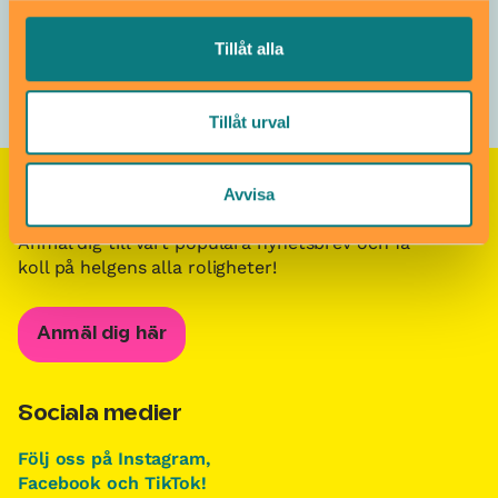
Barnteater i Stockholm på Teater Pipersgatan 4
Tillåt alla
Tillåt urval
Avvisa
Nyhetsbrevet Helgkoll
Anmäl dig till vårt populära nyhetsbrev och få
koll på helgens alla roligheter!
Anmäl dig här
Sociala medier
Följ oss på Instagram,
Facebook och TikTok!