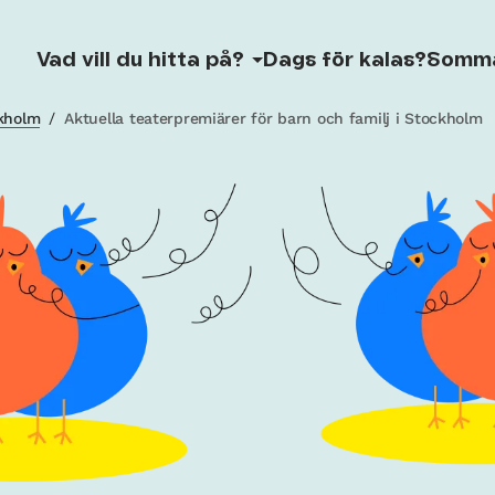
Vad vill du hitta på?
Dags för kalas?
Somm
ckholm
/
Aktuella teaterpremiärer för barn och familj i Stockholm