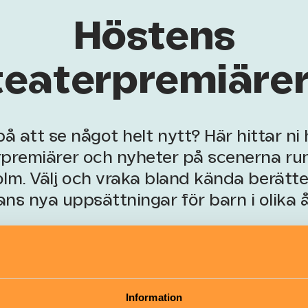
Höstens
teaterpremiärer
å att se något helt nytt? Här hittar ni
rpremiärer och nyheter på scenerna run
lm. Välj och vraka bland kända berätte
lans nya uppsättningar för barn i olika å
Information