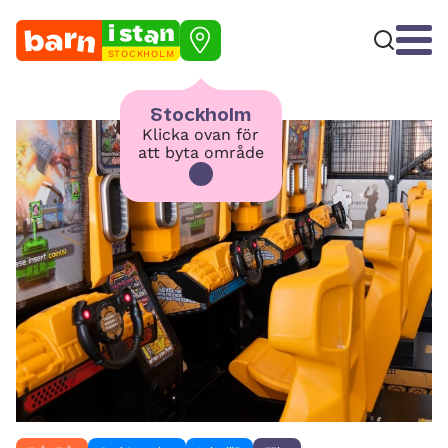
STOCKHOLM
Stockholm
Klicka ovan för
att byta område