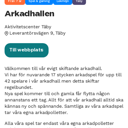
Från 7 år
Spel & gaming
Lekmiljö
Täby
Arkadhallen
Aktivitetscenter Täby
Leverantörsvägen 9, Täby
Till webbplats
Välkommen till vår evigt skiftande arkadhall.
Vi har för nuvarande 17 stycken arkadspel för upp till
42 spelare i vår arkadhall men detta skiftar
regelbundet.
Nya spel kommer till och gamla får flytta någon
annanstans ett tag. Allt för att vår arkadhall alltid ska
kännas ny och spännande. Samtliga av våra arkadspel
tar våra egna arkadpolletter.
Alla våra spel tar endast våra egna arkadpolletter