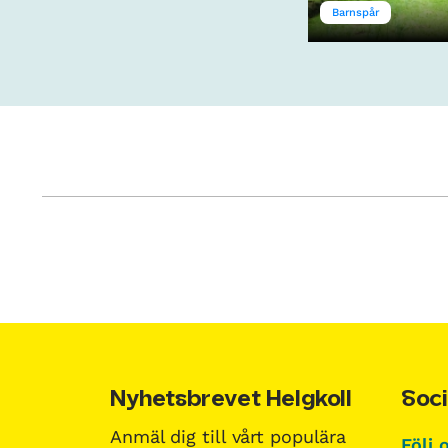
Barnspår
Nyhetsbrevet Helgkoll
Soci
Anmäl dig till vårt populära
Följ 