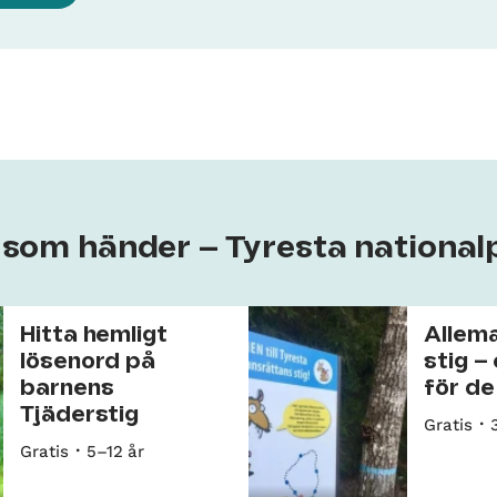
t som händer – Tyresta national
Hitta hemligt
Allem
lösenord på
stig –
barnens
för de
Tjäderstig
Gratis
Gratis
5–12 år