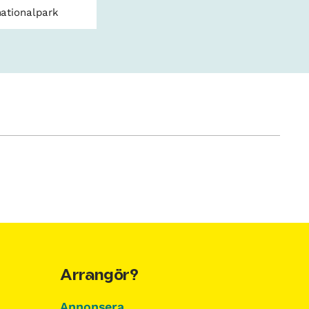
nationalpark
Arrangör?
Annonsera