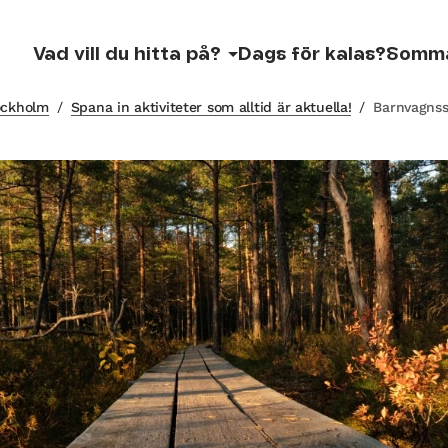
Vad vill du hitta på?
Dags för kalas?
Somm
tockholm
/
Spana in aktiviteter som alltid är aktuella!
/
Barnvagnss