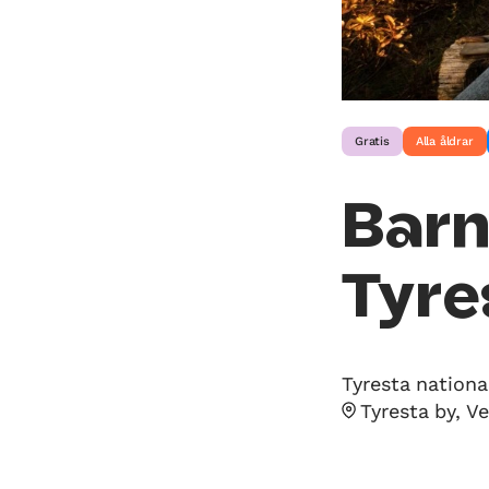
Gratis
Alla åldrar
Barn
Tyre
Tyresta nationa
Tyresta by, V