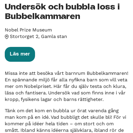
Undersök och bubbla loss i
Bubbelkammaren
Nobel Prize Museum
Stortorget 2, Gamla stan
Läs mer
Missa inte att besöka vårt barnrum Bubbelkammaren!
En spännande miljö får alla nyfikna barn som vill veta
mer om Nobelpriset. Här får du själv testa och klura,
läsa och fantisera. Undersök vad som finns inne i vår
kropp, fysikens lagar och barns rättigheter.
Tänk om det kom en bubbla ur örat varenda gång
man kom på en idé. Vad bubbligt det skulle bli! För vi
kommer på idéer hela tiden – om stort och om
smått. Ibland känns idéerna självklara, ibland rör de