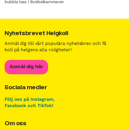
bubbla loss i Bubbelkammaren
Nyhetsbrevet Helgkoll
Anmäl dig till vårt populära nyhetsbrev och få
koll på helgens alla roligheter!
Anmäl dig här
Sociala medier
Följ oss på Instagram,
Facebook och TikTok!
Om oss