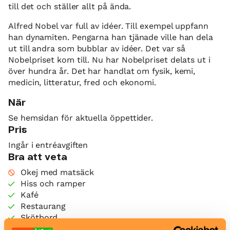
till det och ställer allt på ända.
Alfred Nobel var full av idéer. Till exempel uppfann
han dynamiten. Pengarna han tjänade ville han dela
ut till andra som bubblar av idéer. Det var så
Nobelpriset kom till. Nu har Nobelpriset delats ut i
över hundra år. Det har handlat om fysik, kemi,
medicin, litteratur, fred och ekonomi.
När
Se hemsidan för aktuella öppettider.
Pris
Ingår i entréavgiften
Bra att veta
Okej med matsäck
Hiss och ramper
Kafé
Restaurang
Skötbord