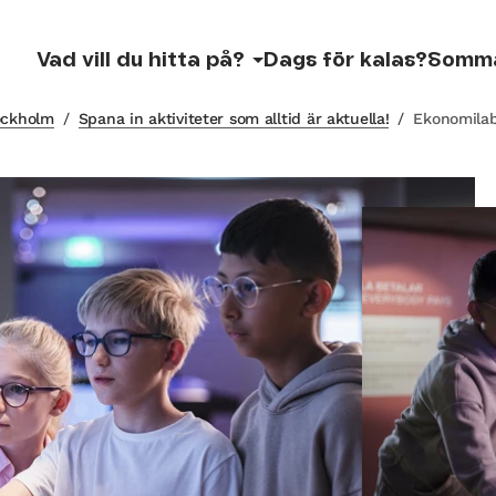
Vad vill du hitta på?
Dags för kalas?
Somm
tockholm
/
Spana in aktiviteter som alltid är aktuella!
/
Ekonomila