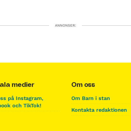
ANNONSER:
ala medier
Om oss
oss på Instagram,
Om Barn i stan
ook och TikTok!
Kontakta redaktionen