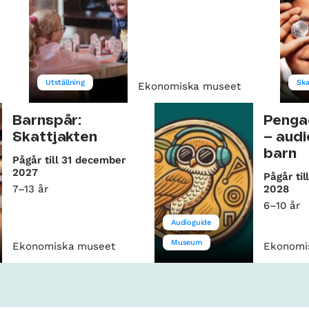
Utställning
Ska
Ekonomiska museet
Barnspår:
Penga
Skattjakten
– audi
barn
Pågår till 31 december
2027
Pågår ti
7–13 år
2028
6–10 år
Audioguide
Museum
Ekonomiska museet
Ekonomi