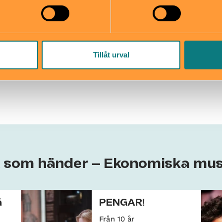
useet.se
08 519 556 20
bplats
Tillåt urval
t som händer – Ekonomiska mu
å
PENGAR!
Från 10 år