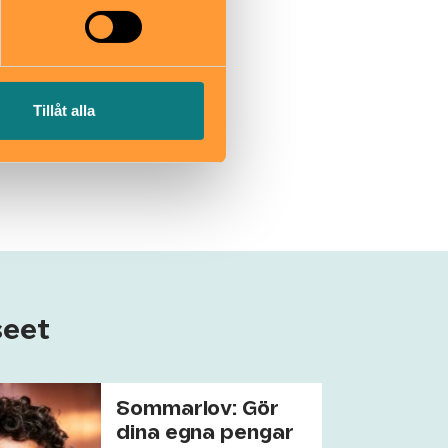
Tillåt alla
seet
Sommarlov: Gör
dina egna pengar