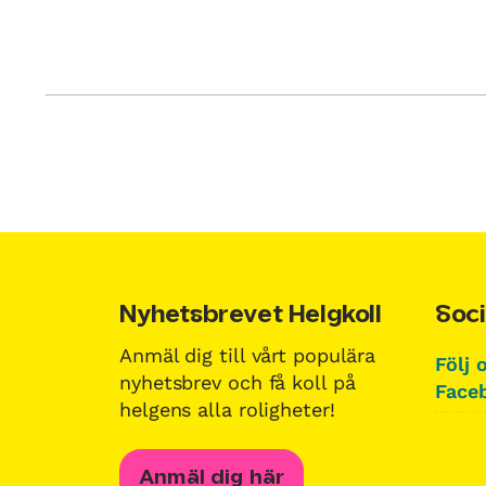
Nyhetsbrevet Helgkoll
Soci
Anmäl dig till vårt populära
Följ 
nyhetsbrev och få koll på
Faceb
helgens alla roligheter!
Anmäl dig här