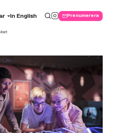
Prenumerera
ar
In English
bbet