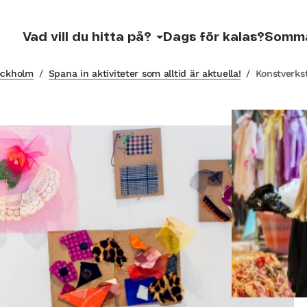
Vad vill du hitta på?
Dags för kalas?
Somm
tockholm
/
Spana in aktiviteter som alltid är aktuella!
/
Konstverks