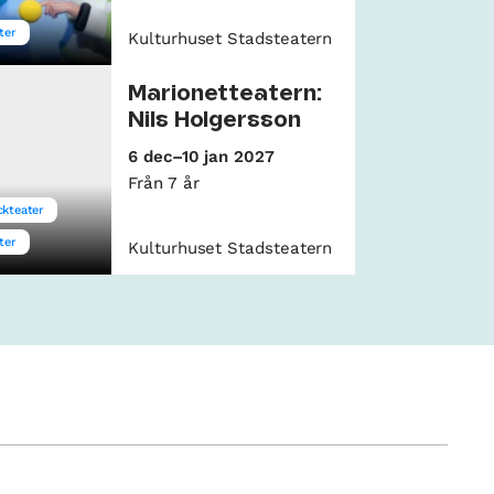
ter
Kulturhuset Stadsteatern
Marionetteatern:
Nils Holgersson
6 dec–10 jan 2027
Från 7 år
kteater
ter
Kulturhuset Stadsteatern