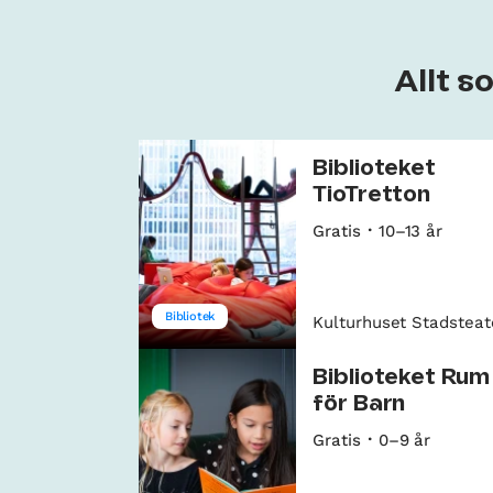
Allt s
Biblioteket
TioTretton
Gratis
10–13 år
Bibliotek
Kulturhuset Stadsteat
Biblioteket Rum
för Barn
Gratis
0–9 år