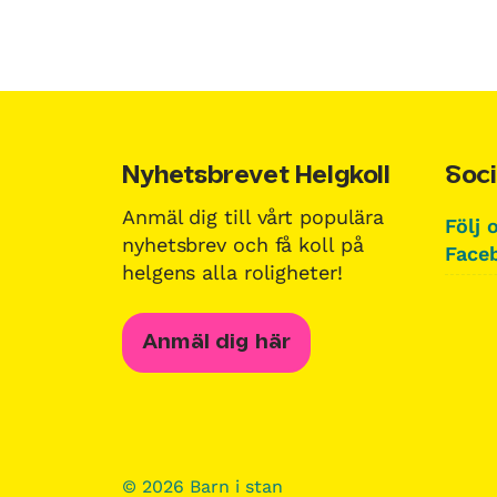
Nyhetsbrevet Helgkoll
Soci
Anmäl dig till vårt populära
Följ 
nyhetsbrev och få koll på
Faceb
helgens alla roligheter!
Anmäl dig här
© 2026 Barn i stan