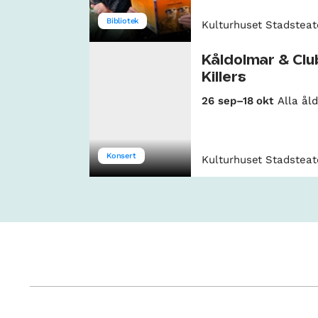
Bibliotek
Kulturhuset Stadsteat
Kåldolmar & Clu
Killers
26 sep–18 okt
Alla åld
Konsert
Kulturhuset Stadsteat