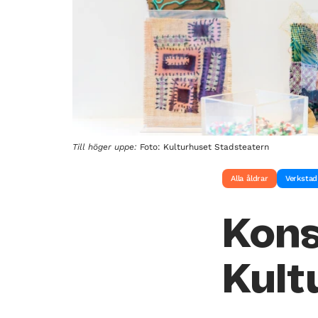
Till höger uppe:
Foto: Kulturhuset Stadsteatern
Alla åldrar
Verkstad
Kons
Kult